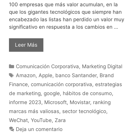
100 empresas que más valor acumulan, en la
que los gigantes tecnológicos que siempre han
encabezado las listas han perdido un valor muy
significativo en respuesta a los cambios en …
Leer Más
Comunicación Corporativa
,
Marketing Digital
Amazon
,
Apple
,
banco Santander
,
Brand
Finance
,
comunicación corporativa
,
estrategias
de marketing
,
google
,
hábitos de consumo
,
informe 2023
,
Microsoft
,
Movistar
,
ranking
marcas más valiosas
,
sector tecnológico
,
WeChat
,
YouTube
,
Zara
Deja un comentario