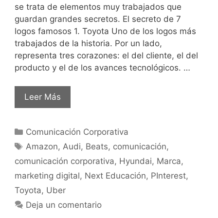
se trata de elementos muy trabajados que
guardan grandes secretos. El secreto de 7
logos famosos 1. Toyota Uno de los logos más
trabajados de la historia. Por un lado,
representa tres corazones: el del cliente, el del
producto y el de los avances tecnológicos. …
Leer Más
Comunicación Corporativa
Amazon
,
Audi
,
Beats
,
comunicación
,
comunicación corporativa
,
Hyundai
,
Marca
,
marketing digital
,
Next Educación
,
PInterest
,
Toyota
,
Uber
Deja un comentario