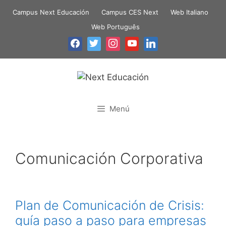
Campus Next Educación
Campus CES Next
Web Italiano
Web Português
Menú
Comunicación Corporativa
Plan de Comunicación de Crisis:
guía paso a paso para empresas