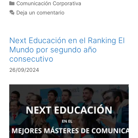
Comunicación Corporativa
Deja un comentario
Next Educación en el Ranking El
Mundo por segundo año
consecutivo
26/09/2024