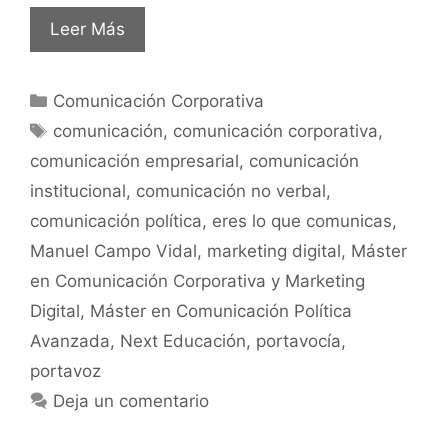
Leer Más
Comunicación Corporativa
comunicación
,
comunicación corporativa
,
comunicación empresarial
,
comunicación
institucional
,
comunicación no verbal
,
comunicación política
,
eres lo que comunicas
,
Manuel Campo Vidal
,
marketing digital
,
Máster
en Comunicación Corporativa y Marketing
Digital
,
Máster en Comunicación Política
Avanzada
,
Next Educación
,
portavocía
,
portavoz
Deja un comentario