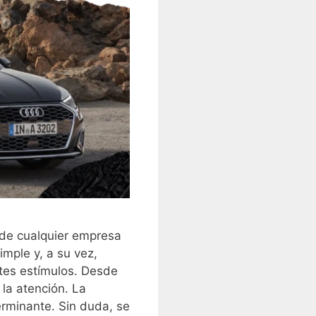
 de cualquier empresa
mple y, a su vez,
ntes estímulos. Desde
 la atención. La
erminante. Sin duda, se