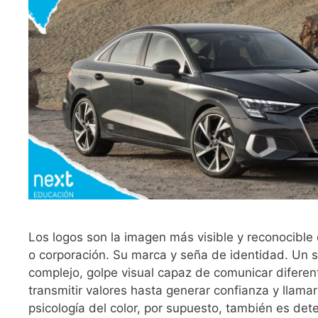
Los logos son la imagen más visible y reconocible
o corporación. Su marca y seña de identidad. Un si
complejo, golpe visual capaz de comunicar difere
transmitir valores hasta generar confianza y llamar
psicología del color, por supuesto, también es det