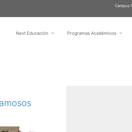
Campus N
Next Educación
Programas Académicos
 famosos