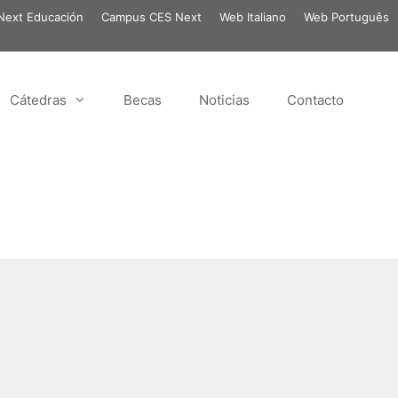
ext Educación
Campus CES Next
Web Italiano
Web Português
Cátedras
Becas
Noticias
Contacto