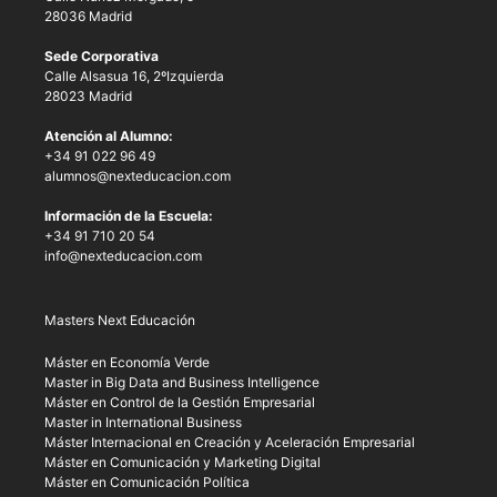
28036 Madrid
Sede Corporativa
Calle Alsasua 16, 2ºIzquierda
28023 Madrid
Atención al Alumno:
+34 91 022 96 49
alumnos@nexteducacion.com
Información de la Escuela:
+34 91 710 20 54
info@nexteducacion.com
Masters Next Educación
Máster en Economía Verde
Master in Big Data and Business Intelligence
Máster en Control de la Gestión Empresarial
Master in International Business
Máster Internacional en Creación y Aceleración Empresarial
Máster en Comunicación y Marketing Digital
Máster en Comunicación Política