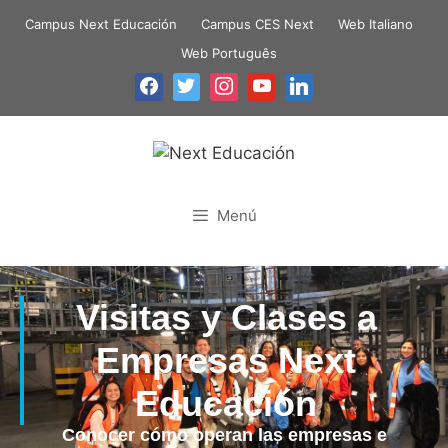
Campus Next Educación
Campus CES Next
Web Italiano
Web Português
Menú
Visitas y Clases a
Empresas Next
Educación
Conocer cómo operan las empresas e