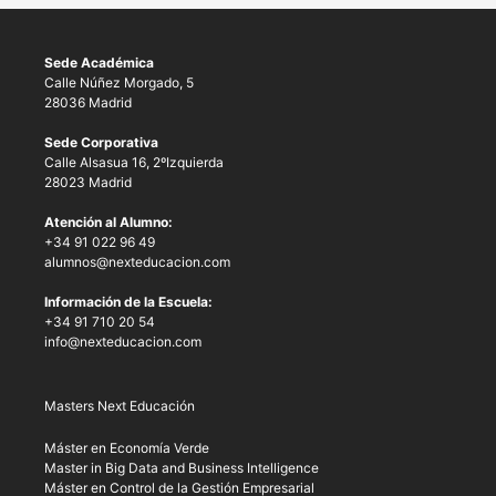
Sede Académica
Calle Núñez Morgado, 5
28036 Madrid
Sede Corporativa
Calle Alsasua 16, 2ºIzquierda
28023 Madrid
Atención al Alumno:
+34 91 022 96 49
alumnos@nexteducacion.com
Información de la Escuela:
+34 91 710 20 54
info@nexteducacion.com
Masters Next Educación
Máster en Economía Verde
Master in Big Data and Business Intelligence
Máster en Control de la Gestión Empresarial