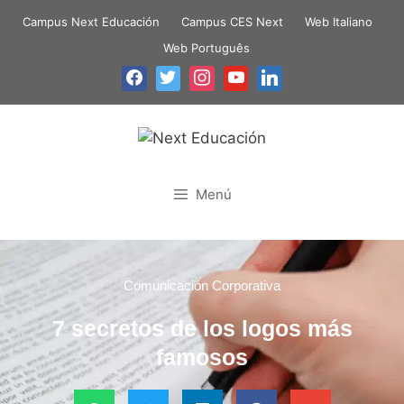
Campus Next Educación
Campus CES Next
Web Italiano
Web Português
Menú
Comunicación Corporativa
7 secretos de los logos más
famosos