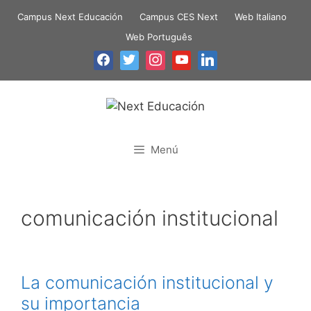
Campus Next Educación
Campus CES Next
Web Italiano
Web Português
Menú
comunicación institucional
La comunicación institucional y
su importancia