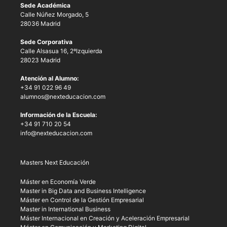
Sede Académica
Calle Núñez Morgado, 5
28036 Madrid
Sede Corporativa
Calle Alsasua 16, 2ºIzquierda
28023 Madrid
Atención al Alumno:
+34 91 022 96 49
alumnos@nexteducacion.com
Información de la Escuela:
+34 91 710 20 54
info@nexteducacion.com
Masters Next Educación
Máster en Economía Verde
Master in Big Data and Business Intelligence
Máster en Control de la Gestión Empresarial
Master in International Business
Máster Internacional en Creación y Aceleración Empresarial