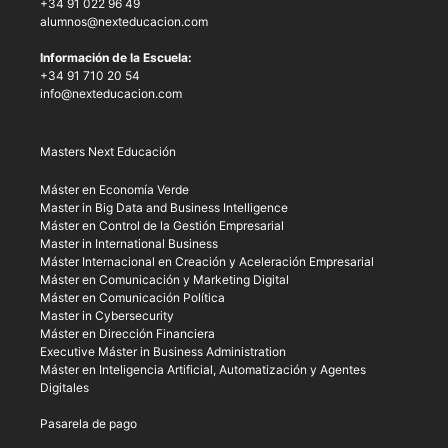
+34 91 022 96 49
alumnos@nexteducacion.com
Información de la Escuela:
+34 91 710 20 54
info@nexteducacion.com
Masters Next Educación
Máster en Economía Verde
Master in Big Data and Business Intelligence
Máster en Control de la Gestión Empresarial
Master in International Business
Máster Internacional en Creación y Aceleración Empresarial
Máster en Comunicación y Marketing Digital
Máster en Comunicación Política
Master in Cybersecurity
Máster en Dirección Financiera
Executive Máster in Business Administration
Máster en Inteligencia Artificial, Automatización y Agentes
Digitales
Pasarela de pago