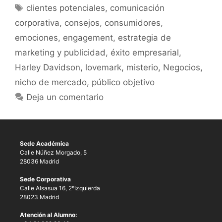
clientes potenciales
,
comunicación
corporativa
,
consejos
,
consumidores
,
emociones
,
engagement
,
estrategia de
marketing y publicidad
,
éxito empresarial
,
Harley Davidson
,
lovemark
,
misterio
,
Negocios
,
nicho de mercado
,
público objetivo
Deja un comentario
Sede Académica
Calle Núñez Morgado, 5
28036 Madrid
Sede Corporativa
Calle Alsasua 16, 2ºIzquierda
28023 Madrid
Atención al Alumno: