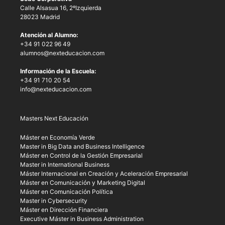
Calle Alsasua 16, 2ºIzquierda
28023 Madrid
Atención al Alumno:
+34 91 022 96 49
alumnos@nexteducacion.com
Información de la Escuela:
+34 91 710 20 54
info@nexteducacion.com
Masters Next Educación
Máster en Economía Verde
Master in Big Data and Business Intelligence
Máster en Control de la Gestión Empresarial
Master in International Business
Máster Internacional en Creación y Aceleración Empresarial
Máster en Comunicación y Marketing Digital
Máster en Comunicación Política
Master in Cybersecurity
Máster en Dirección Financiera
Executive Máster in Business Administration