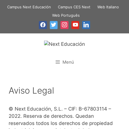
Campus Next Educación
Campus CES Next
Web Italiano
Web Português
Menú
Aviso Legal
© Next Educación, S.L. – CIF: B-67803114 –
2022. Reserva de derechos. Quedan
reservados todos los derechos de propiedad