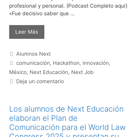
profesional y personal. (Podcast Completo aquí)
«Fue decisivo saber que …
Leer Más
Alumnos Next
comunicación
,
Hackathon
,
innovación
,
México
,
Next Educación
,
Next Job
Deja un comentario
Los alumnos de Next Educación
elaboran el Plan de
Comunicación para el World Law
Congress 2025 y presentan su