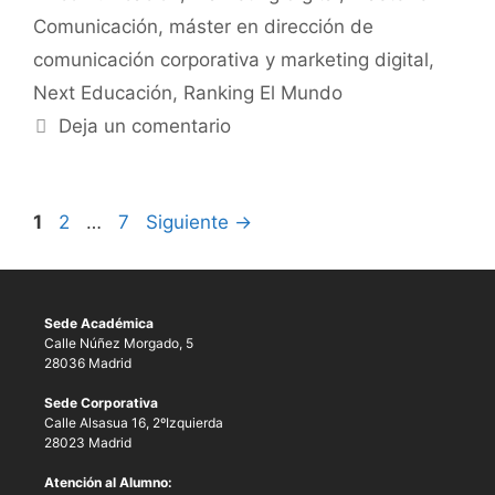
Comunicación
,
máster en dirección de
comunicación corporativa y marketing digital
,
Next Educación
,
Ranking El Mundo
Deja un comentario
1
2
…
7
Siguiente
→
Sede Académica
Calle Núñez Morgado, 5
28036 Madrid
Sede Corporativa
Calle Alsasua 16, 2ºIzquierda
28023 Madrid
Atención al Alumno: