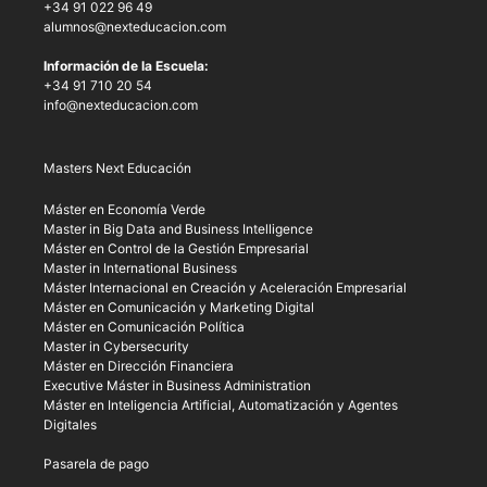
+34 91 022 96 49
alumnos@nexteducacion.com
Información de la Escuela:
+34 91 710 20 54
info@nexteducacion.com
Masters Next Educación
Máster en Economía Verde
Master in Big Data and Business Intelligence
Máster en Control de la Gestión Empresarial
Master in International Business
Máster Internacional en Creación y Aceleración Empresarial
Máster en Comunicación y Marketing Digital
Máster en Comunicación Política
Master in Cybersecurity
Máster en Dirección Financiera
Executive Máster in Business Administration
Máster en Inteligencia Artificial, Automatización y Agentes
Digitales
Pasarela de pago