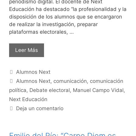
periodismo digital. El docente de Next
Educación ha destacado “la profesionalidad y la
disposición de los alumnos que se encargaron
de realizar la investigación, preparar
plataformas electorales, …
Leer Más
Alumnos Next
Alumnos Next
,
comunicación
,
comunicación
política
,
Debate electoral
,
Manuel Campo Vidal
,
Next Educación
Deja un comentario
Emilio del Río: “Carpe Diem es