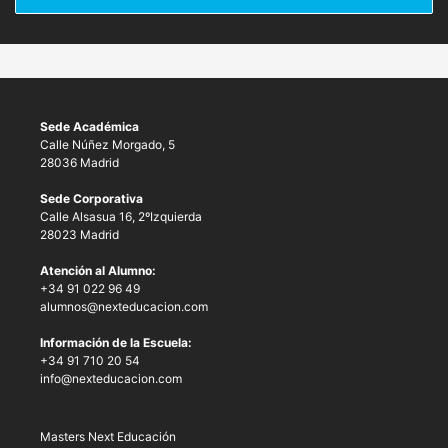
Sede Académica
Calle Núñez Morgado, 5
28036 Madrid
Sede Corporativa
Calle Alsasua 16, 2ºIzquierda
28023 Madrid
Atención al Alumno:
+34 91 022 96 49
alumnos@nexteducacion.com
Información de la Escuela:
+34 91 710 20 54
info@nexteducacion.com
Masters Next Educación