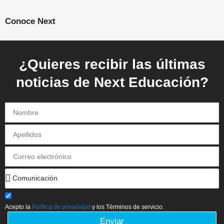
Conoce Next
¿Quieres recibir las últimas
noticias de Next Educación?
Acepto la
Política de privacidad
y los Términos de servicio.
Enviar