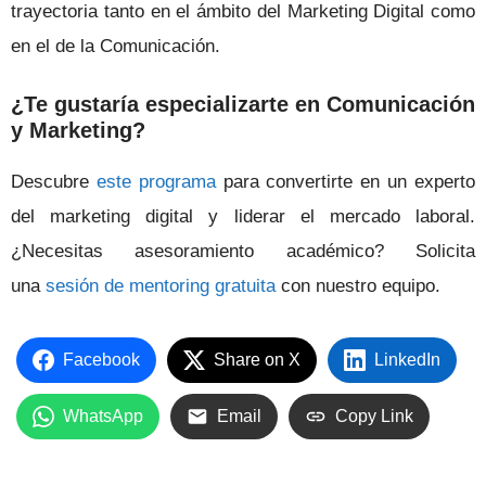
trayectoria tanto en el ámbito del Marketing Digital como
en el de la Comunicación.
¿Te gustaría especializarte en Comunicación
y Marketing?
Descubre
este programa
para convertirte en un experto
del marketing digital y liderar el mercado laboral.
¿Necesitas asesoramiento académico? Solicita
una
sesión de mentoring gratuita
con nuestro equipo.
Facebook
Share on X
LinkedIn
WhatsApp
Email
Copy Link