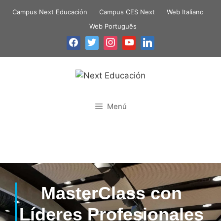
Campus Next Educación
Campus CES Next
Web Italiano
Web Português
Menú
MasterClass con
Líderes Profesionales