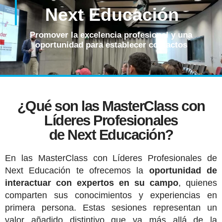
Next Educación
Promover la excelencia profesional y una
oportunidad para establecer contactos
¿Qué son las MasterClass con
Líderes Profesionales
de Next Educación?
En las MasterClass con Líderes Profesionales de
Next Educación te ofrecemos la
oportunidad de
interactuar con expertos en su campo
, quienes
comparten sus conocimientos y experiencias en
primera persona. Estas sesiones representan un
valor añadido distintivo que va más allá de la