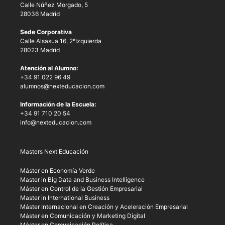
Calle Núñez Morgado, 5
28036 Madrid
Sede Corporativa
Calle Alsasua 16, 2ºIzquierda
28023 Madrid
Atención al Alumno:
+34 91 022 96 49
alumnos@nexteducacion.com
Información de la Escuela:
+34 91 710 20 54
info@nexteducacion.com
Masters Next Educación
Máster en Economía Verde
Master in Big Data and Business Intelligence
Máster en Control de la Gestión Empresarial
Master in International Business
Máster Internacional en Creación y Aceleración Empresarial
Máster en Comunicación y Marketing Digital
Máster en Comunicación Política