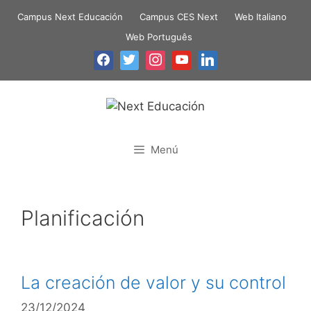
Campus Next Educación
Campus CES Next
Web Italiano
Web Português
Menú
Planificación
La creación de valor y su control
23/12/2024