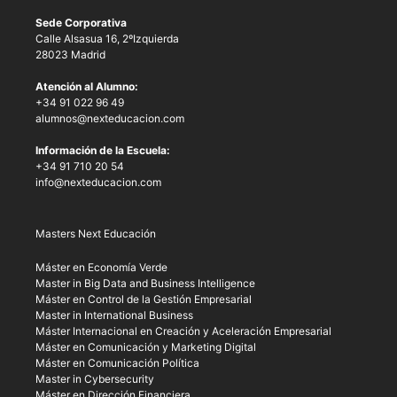
Sede Corporativa
Calle Alsasua 16, 2ºIzquierda
28023 Madrid
Atención al Alumno:
+34 91 022 96 49
alumnos@nexteducacion.com
Información de la Escuela:
+34 91 710 20 54
info@nexteducacion.com
Masters Next Educación
Máster en Economía Verde
Master in Big Data and Business Intelligence
Máster en Control de la Gestión Empresarial
Master in International Business
Máster Internacional en Creación y Aceleración Empresarial
Máster en Comunicación y Marketing Digital
Máster en Comunicación Política
Master in Cybersecurity
Máster en Dirección Financiera