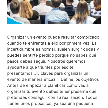
Organizar un evento puede resultar complicado
cuando te enfrentas a ello por primera vez. La
incertidumbre es normal, suelen surgir dudas y
puedes sentirte perdido porque no sabes qué
pasos debes seguir. Nosotros queremos
ayudarte a que triunfes por eso te
presentamos… 5 claves para organizar un
evento de manera eficaz 1. Define los objetivos
Antes de empezar a planificar cómo vas a
organizar tu evento debes tener presente qué
pretendes conseguir con su realización. Todos
tienen unos propósitos, ya sea una pequeña