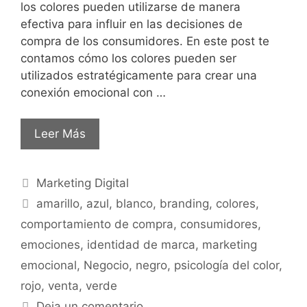
los colores pueden utilizarse de manera
efectiva para influir en las decisiones de
compra de los consumidores. En este post te
contamos cómo los colores pueden ser
utilizados estratégicamente para crear una
conexión emocional con …
Leer Más
Marketing Digital
amarillo
,
azul
,
blanco
,
branding
,
colores
,
comportamiento de compra
,
consumidores
,
emociones
,
identidad de marca
,
marketing
emocional
,
Negocio
,
negro
,
psicología del color
,
rojo
,
venta
,
verde
Deja un comentario