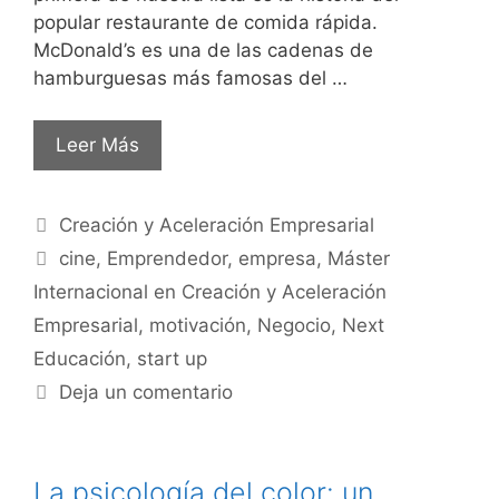
popular restaurante de comida rápida.
McDonald’s es una de las cadenas de
hamburguesas más famosas del …
Leer Más
Creación y Aceleración Empresarial
cine
,
Emprendedor
,
empresa
,
Máster
Internacional en Creación y Aceleración
Empresarial
,
motivación
,
Negocio
,
Next
Educación
,
start up
Deja un comentario
La psicología del color: un