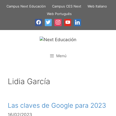
Campus Next Educación
Campus CES Next
Web Italiano
Web Português
Menú
Lidia García
Las claves de Google para 2023
16/02/2023