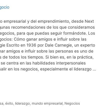
do empresarial y del emprendimiento, desde Next
gunas recomendaciones de los que consideramos
negocios, para que puedas seguir formándote. Los
gocios: Cómo ganar amigos e influir sobre las
ie Escrito en 1936 por Dale Carnegie, un experto
r amigos e influir sobre las personas es uno de
 de todos los tiempos. Si bien es, en la práctica,
 se centra en las habilidades interpersonales
alir en los negocios, especialmente el liderazgo …
sa
,
éxito
,
liderazgo
,
mundo empresarial
,
Negocios