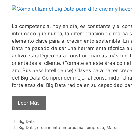
La competencia, hoy en día, es constante y el co
informado que nunca, la diferenciación de marca 
elemento clave para el crecimiento sostenible. En e
Data ha pasado de ser una herramienta técnica a 
activo estratégico para construir marcas más fuert
orientadas al cliente. (Fórmate en este área con el
and Business Intelligence) Claves para hacer crec
del Big Data Comprender mejor al consumidor Una 
fortalezas del Big Data radica en su capacidad pa
Leer Más
Big Data
Big Data
,
crecimiento empresarial
,
empresa
,
Marca