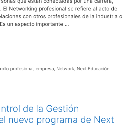
rsonas que están conectadas por una carrera,
 El Networking profesional se refiere al acto de
laciones con otros profesionales de la industria o
 Es un aspecto importante …
rollo profesional
,
empresa
,
Network
,
Next Educación
ntrol de la Gestión
 el nuevo programa de Next