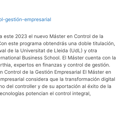
a este 2023 el nuevo Máster en Control de la
Con este programa obtendrás una doble titulación,
al de la Universitat de Lleida (UdL) y otra
ernational Business School. El Máster cuenta con la
thia, expertos en finanzas y control de gestión.
 Control de la Gestión Empresarial El Máster en
Empresarial considera que la transformación digital
o del controller y de su aportación al éxito de la
cnologías potencian el control integral,