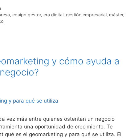
n
resa
,
equipo gestor
,
era digital
,
gestión empresarial
,
máster
,
co
eomarketing y cómo ayuda a
 negocio?
da vez más entre quienes ostentan un negocio
rramienta una oportunidad de crecimiento. Te
t qué es el geomarketing y para qué se utiliza. El