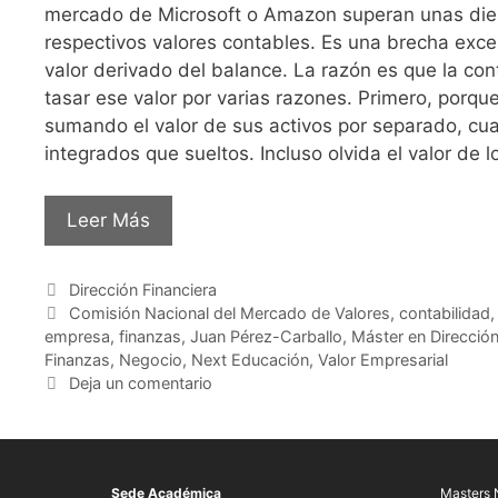
mercado de Microsoft o Amazon superan unas die
respectivos valores contables. Es una brecha exces
valor derivado del balance. La razón es que la co
tasar ese valor por varias razones. Primero, porqu
sumando el valor de sus activos por separado, c
integrados que sueltos. Incluso olvida el valor de l
Leer Más
Dirección Financiera
Comisión Nacional del Mercado de Valores
,
contabilidad
empresa
,
finanzas
,
Juan Pérez-Carballo
,
Máster en Dirección
Finanzas
,
Negocio
,
Next Educación
,
Valor Empresarial
Deja un comentario
Sede Académica
Masters 