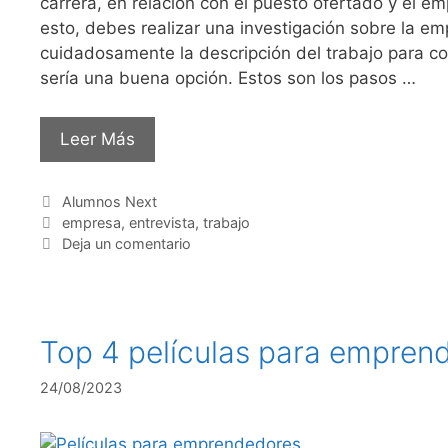
carrera, en relación con el puesto ofertado y el em
esto, debes realizar una investigación sobre la em
cuidadosamente la descripción del trabajo para c
sería una buena opción. Estos son los pasos …
Leer Más
Alumnos Next
empresa
,
entrevista
,
trabajo
Deja un comentario
Top 4 películas para empren
24/08/2023