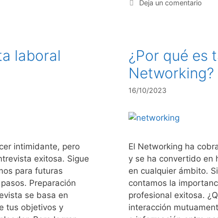
Deja un comentario
a laboral
¿Por qué es t
Networking?
16/10/2023
cer intimidante, pero
El Networking ha cobr
trevista exitosa. Sigue
y se ha convertido en 
os para futuras
en cualquier ámbito. 
0 pasos. Preparación
contamos la importanc
revista se basa en
profesional exitosa. ¿
 tus objetivos y
interacción mutuamente