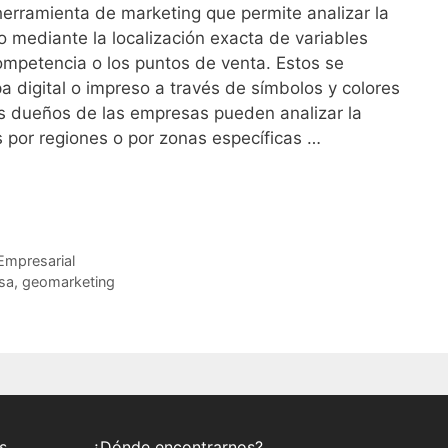
erramienta de marketing que permite analizar la
o mediante la localización exacta de variables
competencia o los puntos de venta. Estos se
a digital o impreso a través de símbolos y colores
os dueños de las empresas pueden analizar la
s por regiones o por zonas específicas …
Empresarial
sa
,
geomarketing
s
¿Dónde encontrarnos?