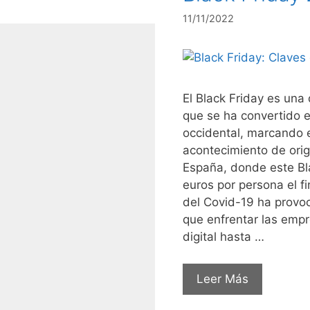
11/11/2022
El Black Friday es una
que se ha convertido 
occidental, marcando 
acontecimiento de ori
España, donde este Bl
euros por persona el 
del Covid-19 ha provoc
que enfrentar las empr
digital hasta …
Leer Más