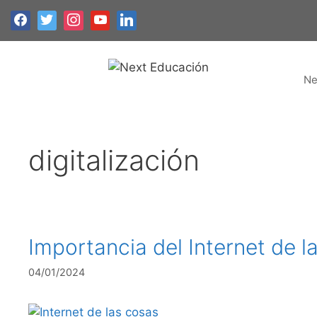
Saltar
al
contenido
Ne
digitalización
Importancia del Internet de l
04/01/2024