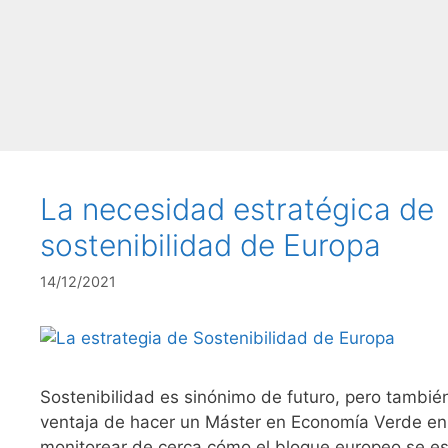
La necesidad estratégica de
sostenibilidad de Europa
14/12/2021
Sostenibilidad es sinónimo de futuro, pero tambié
ventaja de hacer un Máster en Economía Verde en
monitorear de cerca cómo el bloque europeo se es