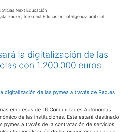
Noticias Next Educación
gitalización
,
foro next Educación
,
inteligencia artificial
ará la digitalización de las
las con 1.200.000 euros
anas empresas de 16 Comunidades Autónomas
nómico de las instituciones. Este estará destinado
las pymes a través de la contratación de servicios
lsar la digitalización de las pymes españolas es