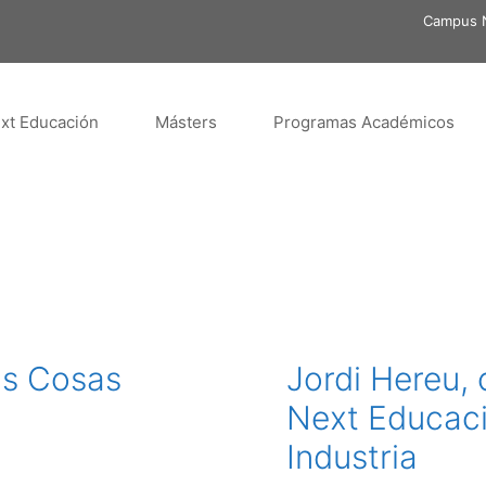
Campus N
xt Educación
Másters
Programas Académicos
as Cosas
Jordi Hereu,
Next Educaci
Industria