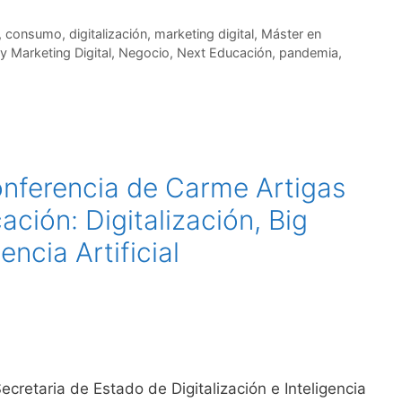
,
consumo
,
digitalización
,
marketing digital
,
Máster en
 Marketing Digital
,
Negocio
,
Next Educación
,
pandemia
,
conferencia de Carme Artigas
ción: Digitalización, Big
encia Artificial
etaria de Estado de Digitalización e Inteligencia