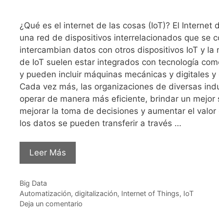
¿Qué es el internet de las cosas (IoT)? El Internet d
una red de dispositivos interrelacionados que se 
intercambian datos con otros dispositivos IoT y la 
de IoT suelen estar integrados con tecnología co
y pueden incluir máquinas mecánicas y digitales 
Cada vez más, las organizaciones de diversas indus
operar de manera más eficiente, brindar un mejor se
mejorar la toma de decisiones y aumentar el valor 
los datos se pueden transferir a través …
Leer Más
Categorías
Big Data
Etiquetas
Automatización
,
digitalización
,
Internet of Things
,
IoT
Deja un comentario