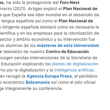
as
, ha sido la protagonista del
Foro Next
marzo (2021). Artigas explicó el
Plan Nacional de
ra que España sea líder mundial en el desarrollo de
 en lengua española así como el
Plan Nacional de
a dirigente española destacó como es necesaria la
ientífica y en las empresas para la robotización de
sector y ámbito económico y su intervención fue
los alumnos de los
másteres de esta Universidad
.
e televisión de nuestro
Centro de Educación
cogen sendas intervenciones de la Secretaria de
t Educación explicando los
planes de digitalización
no por la digitalización y la
inteligencia artificial
,
én recogió la
Agencia Europa Press
, el periódico
rio económico
Bolsamanía
así como el sitio oficial
oge íntegramente su conferencia.