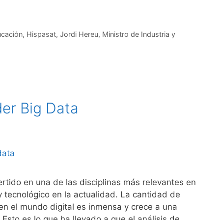
ucación
,
Hispasat
,
Jordi Hereu
,
Ministro de Industria y
er Big Data
ertido en una de las disciplinas más relevantes en
y tecnológico en la actualidad. La cantidad de
en el mundo digital es inmensa y crece a una
Esto es lo que ha llevado a que el análisis de