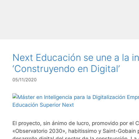
Next Educación se une a la in
‘Construyendo en Digital’
05/11/2020
El proyecto, sin ánimo de lucro, promovido por el 
«Observatorio 2030», habitissimo y Saint-Gobain 
desarrollo digital del sector de la construcción. L