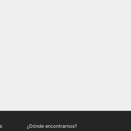
s
¿Dónde encontrarnos?