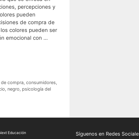
ciones, percepciones y
colores pueden
ecisiones de compra de
los colores pueden ser
ión emocional con …
 de compra
,
consumidores
,
io
,
negro
,
psicología del
Next Educación
Síguenos en Redes Sociale