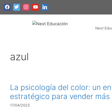
Next Edu
azul
La psicología del color: un e
estratégico para vender más
17/04/2023