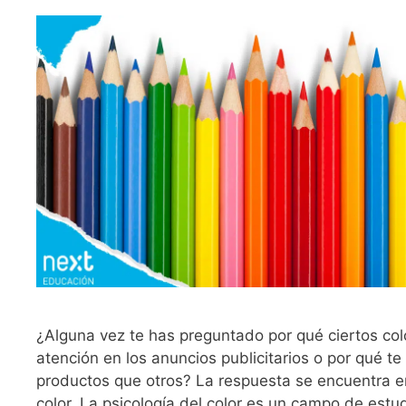
¿Alguna vez te has preguntado por qué ciertos colo
atención en los anuncios publicitarios o por qué t
productos que otros? La respuesta se encuentra en
color. La psicología del color es un campo de estu