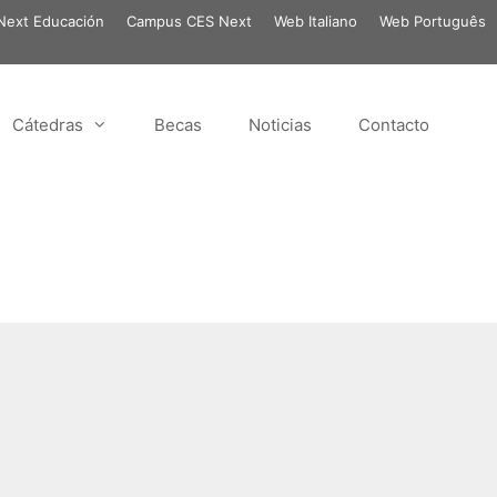
ext Educación
Campus CES Next
Web Italiano
Web Português
Cátedras
Becas
Noticias
Contacto