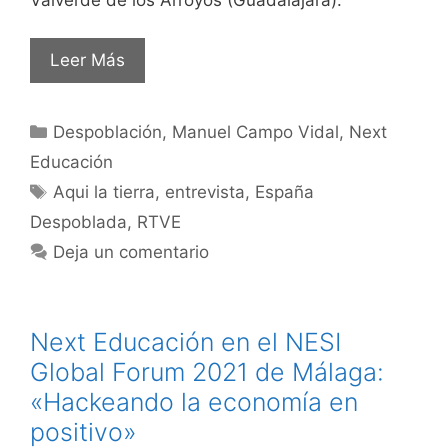
Leer Más
Despoblación
,
Manuel Campo Vidal
,
Next
Educación
Aqui la tierra
,
entrevista
,
España
Despoblada
,
RTVE
Deja un comentario
Next Educación en el NESI
Global Forum 2021 de Málaga:
«Hackeando la economía en
positivo»