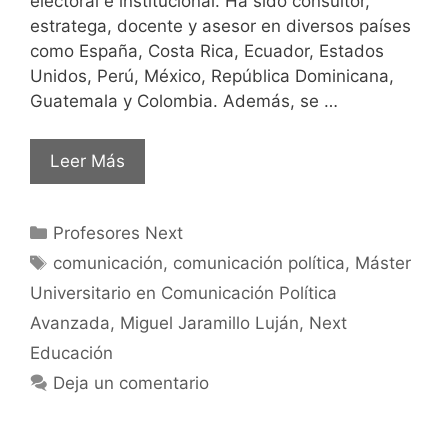
electoral e institucional. Ha sido consultor,
estratega, docente y asesor en diversos países
como España, Costa Rica, Ecuador, Estados
Unidos, Perú, México, República Dominicana,
Guatemala y Colombia. Además, se …
Leer Más
Profesores Next
comunicación
,
comunicación política
,
Máster
Universitario en Comunicación Política
Avanzada
,
Miguel Jaramillo Luján
,
Next
Educación
Deja un comentario