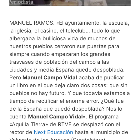
MANUEL RAMOS. «El ayuntamiento, la escuela,
la iglesia, el casino, el teleclub… todo lo que
albergaba la bulliciosa vida de muchos de
nuestros pueblos cerraron sus puertas para
siempre cuando empezaran los grandes
trasvases de población del campo a las
ciudades y media España quedo despoblada.
Pero
Manuel Campo Vidal
acaba de publicar
un libro en el que deja claro dos cosas: que sin
pueblos no hay futuro. Y que todavía estamos a
tiempo de rectificar el enorme error. ¿Qué fue
de la España que quedó despoblada? Nos lo
cuenta
Manuel Campo Vidal
«. El programa
«Aquí la Tierra» de RTVE se desplazó con el
rector de
Next Educación
hasta el municipio de
Valverde de los Arroyos (Guadalajara).