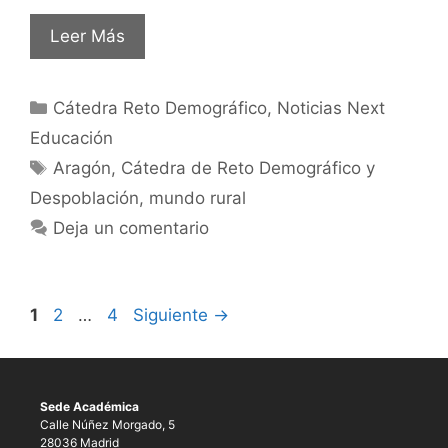
Leer Más
Cátedra Reto Demográfico
,
Noticias Next
Educación
Aragón
,
Cátedra de Reto Demográfico y
Despoblación
,
mundo rural
Deja un comentario
1
2
…
4
Siguiente
→
Sede Académica
Calle Núñez Morgado, 5
28036 Madrid