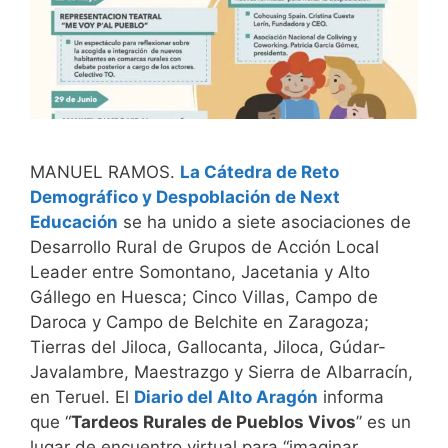
MANUEL RAMOS.
La Cátedra de Reto
Demográfico y Despoblación de Next
Educación
se ha unido a siete asociaciones de
Desarrollo Rural de Grupos de Acción Local
Leader entre Somontano, Jacetania y Alto
Gállego en Huesca; Cinco Villas, Campo de
Daroca y Campo de Belchite en Zaragoza;
Tierras del Jiloca, Gallocanta, Jiloca, Gúdar-
Javalambre, Maestrazgo y Sierra de Albarracín,
en Teruel. El
Diario del Alto Aragón
informa
que “
Tardeos Rurales de Pueblos Vivos
” es un
lugar de encuentro virtual para “imaginar