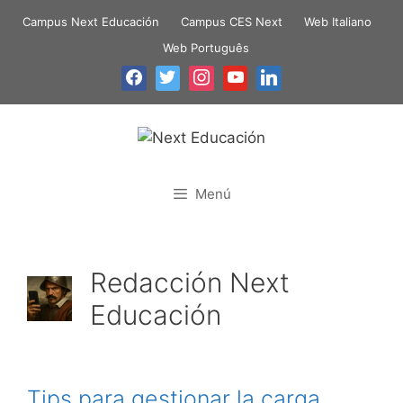
Campus Next Educación
Campus CES Next
Web Italiano
Web Português
Menú
Redacción Next
Educación
Tips para gestionar la carga