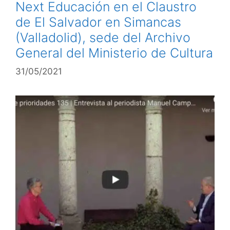
Next Educación en el Claustro
de El Salvador en Simancas
(Valladolid), sede del Archivo
General del Ministerio de Cultura
31/05/2021