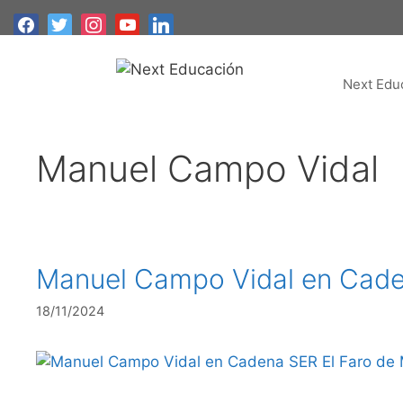
Saltar
al
contenido
Next Edu
Manuel Campo Vidal
Manuel Campo Vidal en Caden
18/11/2024