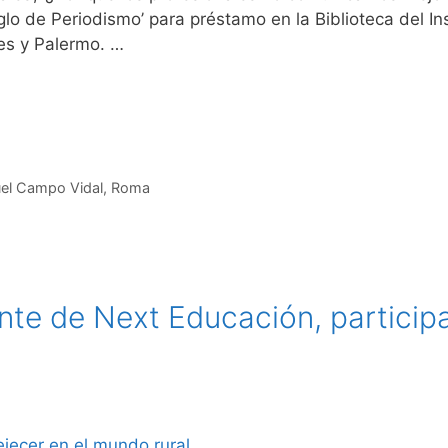
iglo de Periodismo’ para préstamo en la Biblioteca del I
les y Palermo. …
el Campo Vidal
,
Roma
te de Next Educación, participa