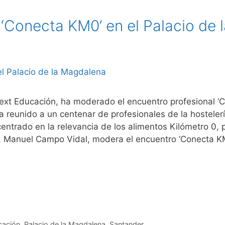
Conecta KM0’ en el Palacio de 
ext Educación, ha moderado el encuentro profesional ‘
 reunido a un centenar de profesionales de la hostelería
entrado en la relevancia de los alimentos Kilómetro 0,
n, Manuel Campo Vidal, modera el encuentro ‘Conecta K
cación
,
Palacio de la Magdalena
,
Santander