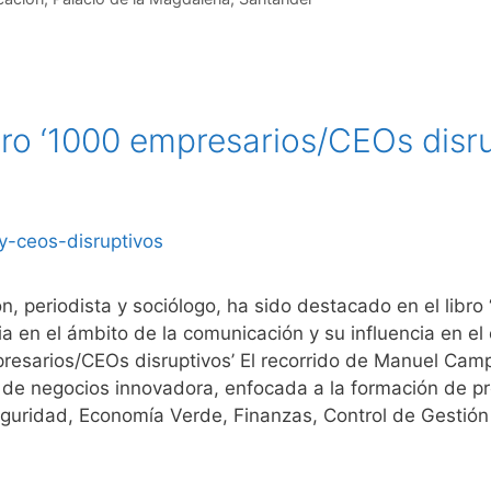
bro ‘1000 empresarios/CEOs disru
 periodista y sociólogo, ha sido destacado en el libro 
ia en el ámbito de la comunicación y su influencia en e
mpresarios/CEOs disruptivos’ El recorrido de Manuel C
a de negocios innovadora, enfocada a la formación de p
eguridad, Economía Verde, Finanzas, Control de Gestión