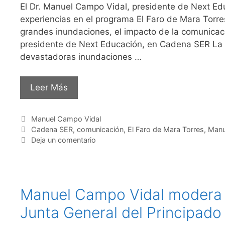
El Dr. Manuel Campo Vidal, presidente de Next Ed
experiencias en el programa El Faro de Mara Tor
grandes inundaciones, el impacto de la comunicac
presidente de Next Educación, en Cadena SER La 
devastadoras inundaciones …
Leer Más
Categorías
Manuel Campo Vidal
Etiquetas
Cadena SER
,
comunicación
,
El Faro de Mara Torres
,
Manu
Deja un comentario
Manuel Campo Vidal modera l
Junta General del Principado