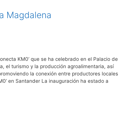
la Magdalena
Conecta KM0’ que se ha celebrado en el Palacio de
, el turismo y la producción agroalimentaria, así
 promoviendo la conexión entre productores locales
M0’ en Santander La inauguración ha estado a