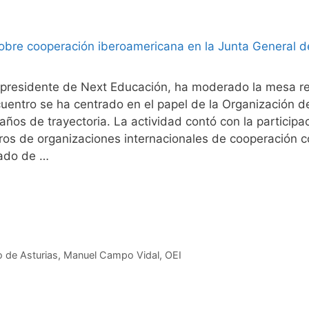
 y presidente de Next Educación, ha moderado la mesa 
cuentro se ha centrado en el papel de la Organización d
75 años de trayectoria. La actividad contó con la partici
bros de organizaciones internacionales de cooperación 
pado de …
o de Asturias
,
Manuel Campo Vidal
,
OEI