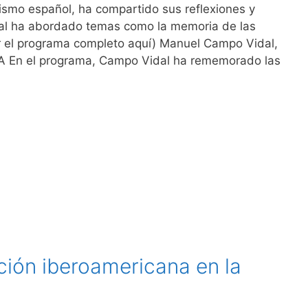
ismo español, ha compartido sus reflexiones y
dal ha abordado temas como la memoria de las
er el programa completo aquí) Manuel Campo Vidal,
NA En el programa, Campo Vidal ha rememorado las
ión iberoamericana en la