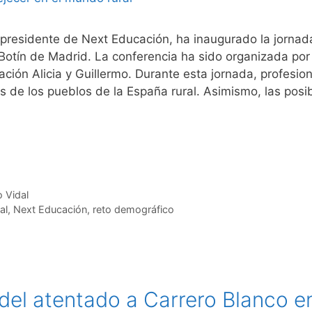
 presidente de Next Educación, ha inaugurado la jornada
Botín de Madrid. La conferencia ha sido organizada por
ión Alicia y Guillermo. Durante esta jornada, profesio
 de los pueblos de la España rural. Asimismo, las posibi
 Vidal
al
,
Next Educación
,
reto demográfico
 del atentado a Carrero Blanco e