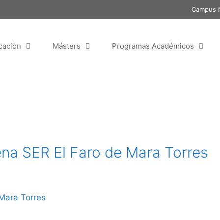
Campus N
cación
Másters
Programas Académicos
a SER El Faro de Mara Torres