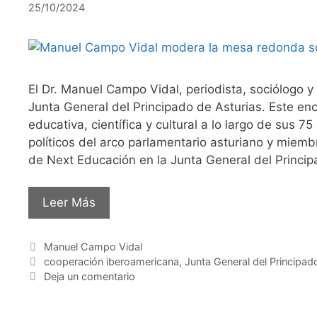
25/10/2024
El Dr. Manuel Campo Vidal, periodista, sociólogo
Junta General del Principado de Asturias. Este en
educativa, científica y cultural a lo largo de sus 
políticos del arco parlamentario asturiano y miem
de Next Educación en la Junta General del Princi
Leer Más
Categorías
Manuel Campo Vidal
Etiquetas
cooperación iberoamericana
,
Junta General del Principad
Deja un comentario