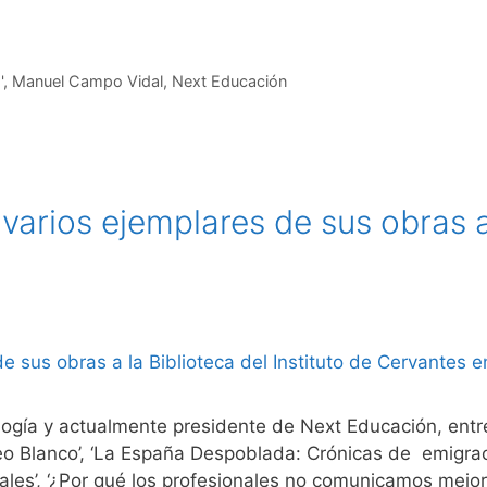
'
,
Manuel Campo Vidal
,
Next Educación
rios ejemplares de sus obras a l
logía y actualmente presidente de Next Educación, entr
reo Blanco’, ‘La España Despoblada: Crónicas de emigrac
ales’, ‘¿Por qué los profesionales no comunicamos mejor?