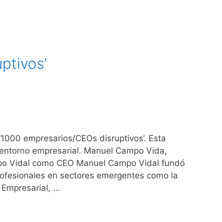
ptivos’
‘1000 empresarios/CEOs disruptivos’. Esta
l entorno empresarial. Manuel Campo Vida,
ampo Vidal como CEO Manuel Campo Vidal fundó
rofesionales en sectores emergentes como la
 Empresarial, …