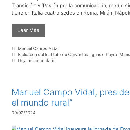
Transición’ y ‘Pasión por la comunicación, medio s
tiene en Italia cuatro sedes en Roma, Milán, Nápo
Leer Más
Categorías
Manuel Campo Vidal
Etiquetas
Biblioteca del Instituto de Cervantes
,
Ignacio Peyró
,
Manu
Deja un comentario
Manuel Campo Vidal, presiden
el mundo rural”
09/02/2024