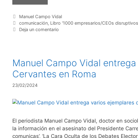
Categorías
Manuel Campo Vidal
Etiquetas
comunicación
,
Libro '1000 empresarios/CEOs disruptivos
Deja un comentario
Manuel Campo Vidal entrega va
Cervantes en Roma
23/02/2024
El periodista Manuel Campo Vidal, doctor en socio
la información en el asesinato del Presidente Car
comunicas’, ‘La Cara Oculta de los Debates Elector