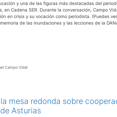
ucación y una de las figuras más destacadas del period
res, en Cadena SER. Durante la conversación, Campo Vi
ión en crisis y su vocación como periodista. (Puedes v
memoria de las inundaciones y las lecciones de la DA
el Campo Vidal
a mesa redonda sobre cooperac
 de Asturias