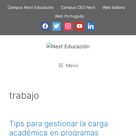
Campus Next Educación
Campus CES Next
Web Italiano
Web Português
Menú
trabajo
Tips para gestionar la carga
académica en programas