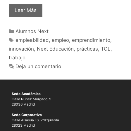
Leer Más
Alumnos Next
empleabilidad
,
empleo
,
emprendimiento
,
innovación
,
Next Educación
,
prácticas
,
TOL
,
trabajo
Deja un comentario
Sede Académica
Calle Núñez Morgado, 5
28036 Madrid
Sede Corporativa
Calle Alsasua 16, 2ºIzquierda
28023 Madrid