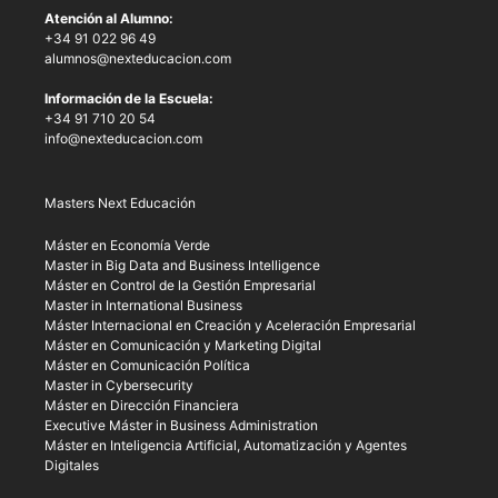
Atención al Alumno:
+34 91 022 96 49
alumnos@nexteducacion.com
Información de la Escuela:
+34 91 710 20 54
info@nexteducacion.com
Masters Next Educación
Máster en Economía Verde
Master in Big Data and Business Intelligence
Máster en Control de la Gestión Empresarial
Master in International Business
Máster Internacional en Creación y Aceleración Empresarial
Máster en Comunicación y Marketing Digital
Máster en Comunicación Política
Master in Cybersecurity
Máster en Dirección Financiera
Executive Máster in Business Administration
Máster en Inteligencia Artificial, Automatización y Agentes
Digitales