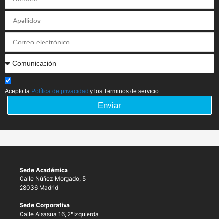
Acepto la
Política de privacidad
y los Términos de servicio.
Enviar
Sede Académica
Calle Núñez Morgado, 5
28036 Madrid
Sede Corporativa
Calle Alsasua 16, 2ºIzquierda