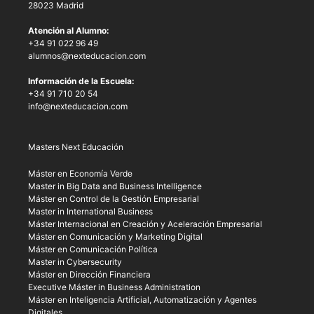
28023 Madrid
Atención al Alumno:
+34 91 022 96 49
alumnos@nexteducacion.com
Información de la Escuela:
+34 91 710 20 54
info@nexteducacion.com
Masters Next Educación
Máster en Economía Verde
Master in Big Data and Business Intelligence
Máster en Control de la Gestión Empresarial
Master in International Business
Máster Internacional en Creación y Aceleración Empresarial
Máster en Comunicación y Marketing Digital
Máster en Comunicación Política
Master in Cybersecurity
Máster en Dirección Financiera
Executive Máster in Business Administration
Máster en Inteligencia Artificial, Automatización y Agentes
Digitales