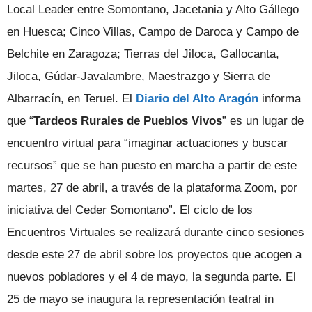
Local Leader entre Somontano, Jacetania y Alto Gállego
en Huesca; Cinco Villas, Campo de Daroca y Campo de
Belchite en Zaragoza; Tierras del Jiloca, Gallocanta,
Jiloca, Gúdar-Javalambre, Maestrazgo y Sierra de
Albarracín, en Teruel. El
Diario del Alto Aragón
informa
que “
Tardeos Rurales de Pueblos Vivos
” es un lugar de
encuentro virtual para “imaginar actuaciones y buscar
recursos” que se han puesto en marcha a partir de este
martes, 27 de abril, a través de la plataforma Zoom, por
iniciativa del Ceder Somontano”. El ciclo de los
Encuentros Virtuales se realizará durante cinco sesiones
desde este 27 de abril sobre los proyectos que acogen a
nuevos pobladores y el 4 de mayo, la segunda parte. El
25 de mayo se inaugura la representación teatral in