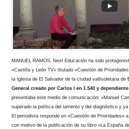
MANUEL RAMOS. Next Educación ha sido protagonista
«Castilla y León TV» titulado «Cuestión de Prioridades
la Iglesia de El Salvador de la ciudad vallisoletana de
General creado por Carlos I en 1.540 y dependiente 
presentaba este medio de comunicación: «Manuel Cam
superado la política del lamento y del diagnóstico y ya
El periodista responde en «Cuestión de Prioridades» a
con motivo de la publicación de su libro «La España d