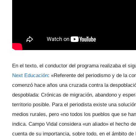
En el texto, el conductor del programa realizaba el si
Next Educación
: «Referente del periodismo y de la 
comenzó hace años una cruzada contra la despoblació
despoblada: Crónicas de migración, abandono y espera
territorio posible. Para el periodista existe una soluci
medios rurales, pero «no todos los pueblos que se ha
indica. Campo Vidal considera «un aliado» el hecho d
cuenta de su importancia, sobre todo, en el ámbito de 