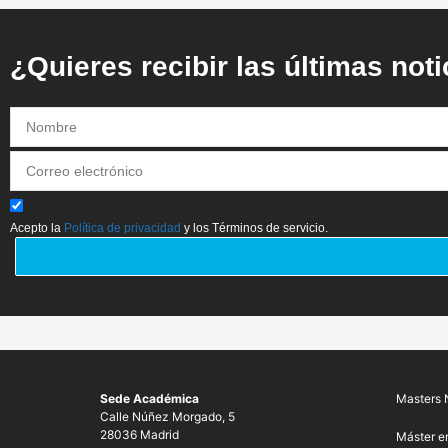
¿Quieres recibir las últimas not
Acepto la
Política de privacidad
y los Términos de servicio.
Sede Académica
Masters 
Calle Núñez Morgado, 5
28036 Madrid
Máster e