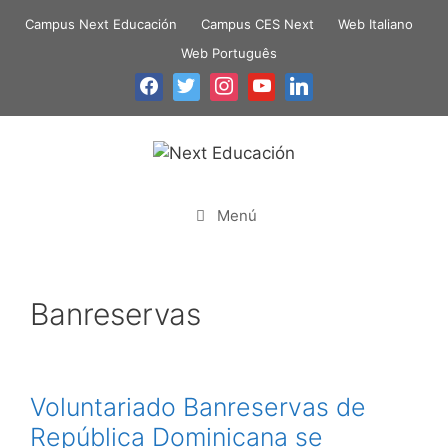
Campus Next Educación
Campus CES Next
Web Italiano
Web Português
Menú
Banreservas
Voluntariado Banreservas de
República Dominicana se