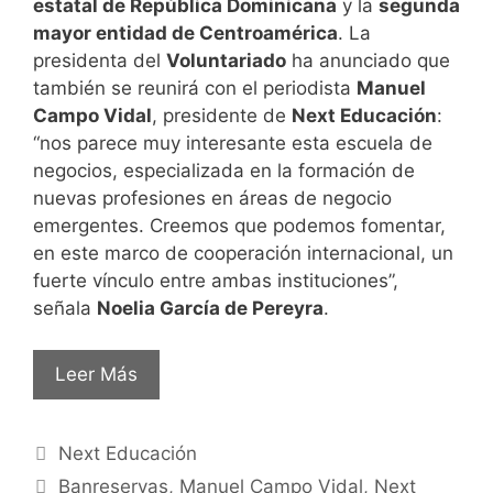
estatal de República Dominicana
y la
segunda
mayor entidad de Centroamérica
. La
presidenta del
Voluntariado
ha anunciado que
también se reunirá con el periodista
Manuel
Campo Vidal
, presidente de
Next Educación
:
“nos parece muy interesante esta escuela de
negocios, especializada en la formación de
nuevas profesiones en áreas de negocio
emergentes. Creemos que podemos fomentar,
en este marco de cooperación internacional, un
fuerte vínculo entre ambas instituciones”,
señala
Noelia García de Pereyra
.
Leer Más
Next Educación
Banreservas
,
Manuel Campo Vidal
,
Next