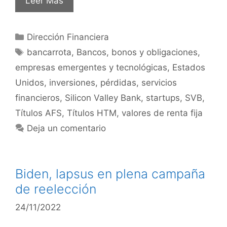
Leer Más
Dirección Financiera
bancarrota
,
Bancos
,
bonos y obligaciones
,
empresas emergentes y tecnológicas
,
Estados
Unidos
,
inversiones
,
pérdidas
,
servicios
financieros
,
Silicon Valley Bank
,
startups
,
SVB
,
Títulos AFS
,
Títulos HTM
,
valores de renta fija
Deja un comentario
Biden, lapsus en plena campaña
de reelección
24/11/2022