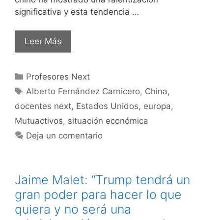
significativa y esta tendencia …
Leer Más
Profesores Next
Alberto Fernández Carnicero
,
China
,
docentes next
,
Estados Unidos
,
europa
,
Mutuactivos
,
situación económica
Deja un comentario
Jaime Malet: “Trump tendrá un
gran poder para hacer lo que
quiera y no será una