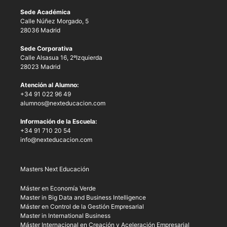
Sede Académica
Calle Núñez Morgado, 5
28036 Madrid
Sede Corporativa
Calle Alsasua 16, 2ºIzquierda
28023 Madrid
Atención al Alumno:
+34 91 022 96 49
alumnos@nexteducacion.com
Información de la Escuela:
+34 91 710 20 54
info@nexteducacion.com
Masters Next Educación
Máster en Economía Verde
Master in Big Data and Business Intelligence
Máster en Control de la Gestión Empresarial
Master in International Business
Máster Internacional en Creación y Aceleración Empresarial