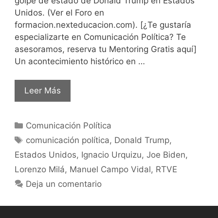
golpe de estado de Donald Trump en Estados
Unidos. (Ver el Foro en
formacion.nexteducacion.com). [¿Te gustaría
especializarte en Comunicación Política? Te
asesoramos, reserva tu Mentoring Gratis aquí]
Un acontecimiento histórico en …
Leer Más
Comunicación Política
comunicación política
,
Donald Trump
,
Estados Unidos
,
Ignacio Urquizu
,
Joe Biden
,
Lorenzo Milá
,
Manuel Campo Vidal
,
RTVE
Deja un comentario