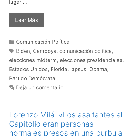
lugar …
Leer Más
Comunicación Política
Biden
,
Camboya
,
comunicación política
,
elecciones midterm
,
elecciones presidenciales
,
Estados Unidos
,
Florida
,
lapsus
,
Obama
,
Partido Demócrata
Deja un comentario
Lorenzo Milá: «Los asaltantes al
Capitolio eran personas
normales presos en una burbuja