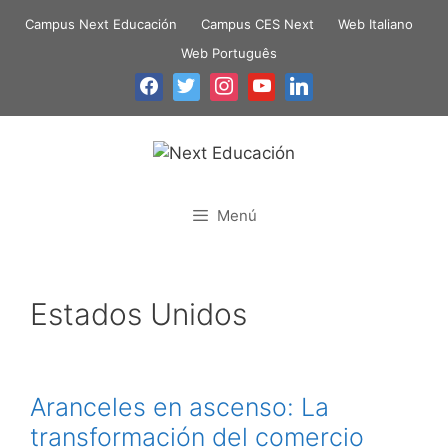
Campus Next Educación
Campus CES Next
Web Italiano
Web Português
Menú
Estados Unidos
Aranceles en ascenso: La
transformación del comercio