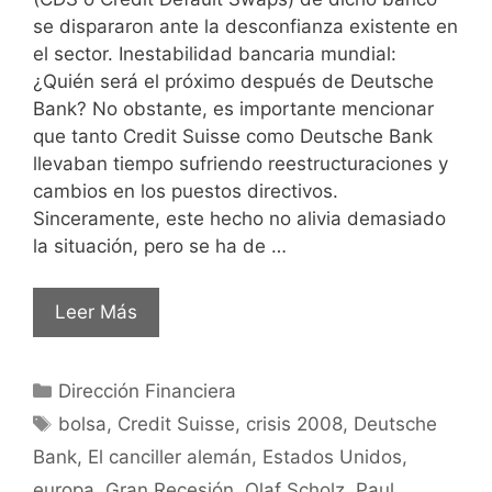
se dispararon ante la desconfianza existente en
el sector. Inestabilidad bancaria mundial:
¿Quién será el próximo después de Deutsche
Bank? No obstante, es importante mencionar
que tanto Credit Suisse como Deutsche Bank
llevaban tiempo sufriendo reestructuraciones y
cambios en los puestos directivos.
Sinceramente, este hecho no alivia demasiado
la situación, pero se ha de …
Leer Más
Dirección Financiera
bolsa
,
Credit Suisse
,
crisis 2008
,
Deutsche
Bank
,
El canciller alemán
,
Estados Unidos
,
europa
,
Gran Recesión
,
Olaf Scholz
,
Paul