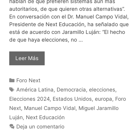
hablan de que prefieren sistemas aún más
autoritarios, de que quieren otras alternativas”.
En conversación con el Dr. Manuel Campo Vidal,
Presidente de Next Educación, ha señalado que
está de acuerdo con Jaramillo Luján: “El hecho
de que haya elecciones, no …
Leer Más
Foro Next
América Latina
,
Democracia
,
elecciones
,
Elecciones 2024
,
Estados Unidos
,
europa
,
Foro
Next
,
Manuel Campo Vidal
,
Miguel Jaramillo
Luján
,
Next Educación
Deja un comentario