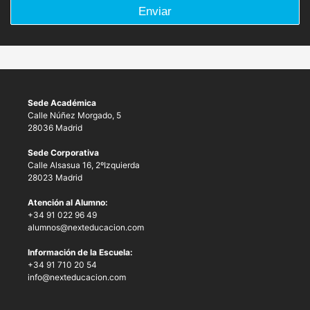
Enviar
Sede Académica
Calle Núñez Morgado, 5
28036 Madrid
Sede Corporativa
Calle Alsasua 16, 2ºIzquierda
28023 Madrid
Atención al Alumno:
+34 91 022 96 49
alumnos@nexteducacion.com
Información de la Escuela:
+34 91 710 20 54
info@nexteducacion.com