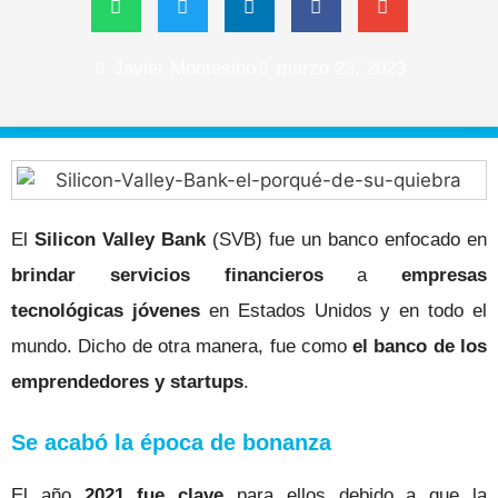
Javier Montesino
marzo 23, 2023
El
Silicon Valley Bank
(SVB) fue un banco enfocado en
brindar servicios financieros
a
empresas
tecnológicas jóvenes
en Estados Unidos y en todo el
mundo. Dicho de otra manera, fue como
el banco de los
emprendedores y startups
.
Se acabó la época de bonanza
El año
2021 fue clave
para ellos debido a que la