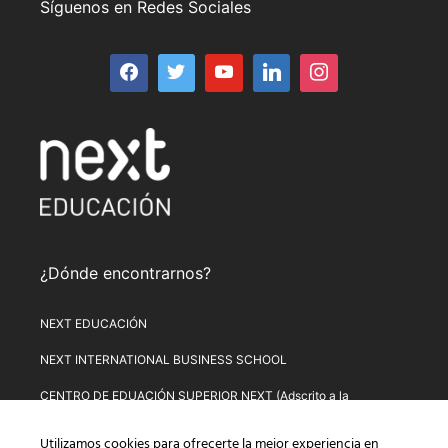
Síguenos en Redes Sociales
¿Dónde encontrarnos?
NEXT EDUCACIÓN
NEXT INTERNATIONAL BUSINESS SCHOOL
CENTRO DE EDUACIÓN SUPERIOR NEXT (Adscrito a la
Universitat de Lleida)
Utilizamos cookies para ofrecerte la mejor experiencia en