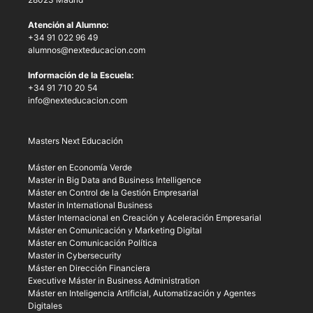
Atención al Alumno:
+34 91 022 96 49
alumnos@nexteducacion.com
Información de la Escuela:
+34 91 710 20 54
info@nexteducacion.com
Masters Next Educación
Máster en Economía Verde
Master in Big Data and Business Intelligence
Máster en Control de la Gestión Empresarial
Master in International Business
Máster Internacional en Creación y Aceleración Empresarial
Máster en Comunicación y Marketing Digital
Máster en Comunicación Política
Master in Cybersecurity
Máster en Dirección Financiera
Executive Máster in Business Administration
Máster en Inteligencia Artificial, Automatización y Agentes
Digitales