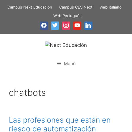
Campus Next Educación
Campus CES Next
Web Italiano
Web Português
Menú
chatbots
Las profesiones que están en
riesgo de automatización