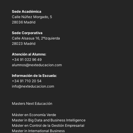
Sede Académica
Calle Núñez Morgado, 5
28036 Madrid
Sede Corporativa
Calle Alsasua 16, 2ºIzquierda
28023 Madrid
Atención al Alumno:
+34 91 022 96 49
alumnos@nexteducacion.com
Información de la Escuela:
+34 91 710 20 54
info@nexteducacion.com
Masters Next Educación
Máster en Economía Verde
Master in Big Data and Business Intelligence
Máster en Control de la Gestión Empresarial
Master in International Business