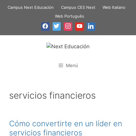
Campus Next Educación
Campus CES Next
Web Italiano
Web Português
Menú
servicios financieros
Cómo convertirte en un líder en
servicios financieros