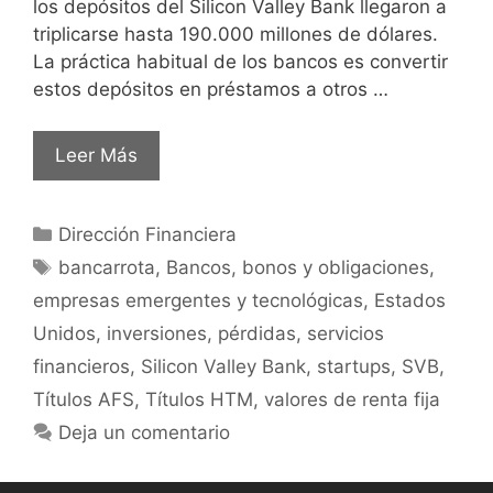
los depósitos del Silicon Valley Bank llegaron a
triplicarse hasta 190.000 millones de dólares.
La práctica habitual de los bancos es convertir
estos depósitos en préstamos a otros …
Leer Más
Dirección Financiera
bancarrota
,
Bancos
,
bonos y obligaciones
,
empresas emergentes y tecnológicas
,
Estados
Unidos
,
inversiones
,
pérdidas
,
servicios
financieros
,
Silicon Valley Bank
,
startups
,
SVB
,
Títulos AFS
,
Títulos HTM
,
valores de renta fija
Deja un comentario