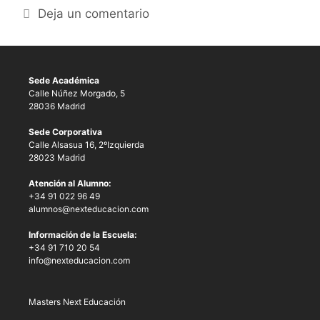
Deja un comentario
Sede Académica
Calle Núñez Morgado, 5
28036 Madrid
Sede Corporativa
Calle Alsasua 16, 2ºIzquierda
28023 Madrid
Atención al Alumno:
+34 91 022 96 49
alumnos@nexteducacion.com
Información de la Escuela:
+34 91 710 20 54
info@nexteducacion.com
Masters Next Educación