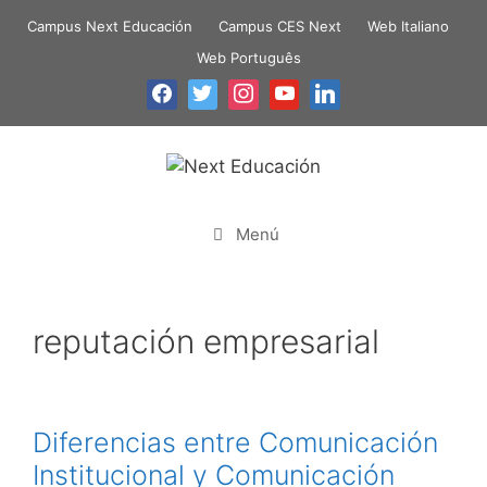
Campus Next Educación
Campus CES Next
Web Italiano
Web Português
Menú
reputación empresarial
Diferencias entre Comunicación
Institucional y Comunicación