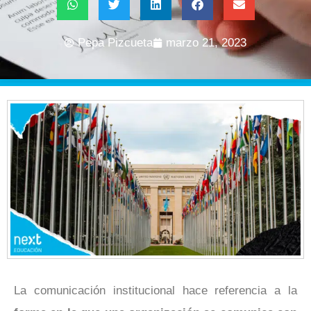
Pepa Pizcueta
marzo 21, 2023
La comunicación institucional hace referencia a la