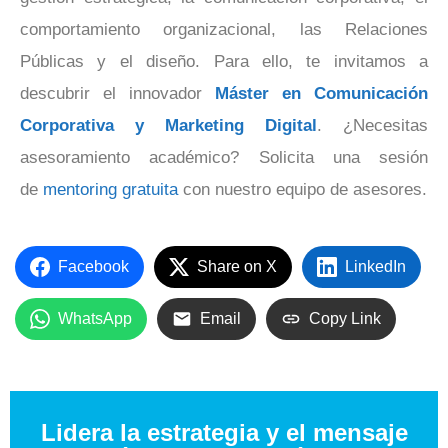
comportamiento organizacional, las Relaciones
Públicas y el diseño. Para ello, te invitamos a
descubrir el innovador
Máster en Comunicación
Corporativa y Marketing Digital
. ¿Necesitas
asesoramiento académico? Solicita una sesión
de
mentoring gratuita
con nuestro equipo de asesores.
Facebook
Share on X
LinkedIn
WhatsApp
Email
Copy Link
Lidera la estrategia y el mensaje