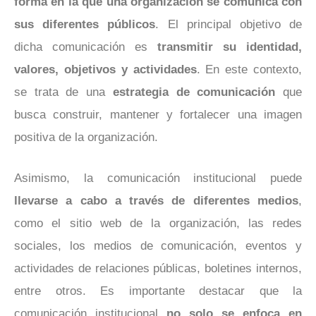
forma en la que una organización se comunica con
sus diferentes públicos
. El principal objetivo de
dicha comunicación es
transmitir su identidad,
valores, objetivos y actividades
. En este contexto,
se trata de una
estrategia de comunicación
que
busca construir, mantener y fortalecer una imagen
positiva de la organización.
Asimismo, la comunicación institucional puede
llevarse a cabo a través de diferentes medios
,
como el sitio web de la organización, las redes
sociales, los medios de comunicación, eventos y
actividades de relaciones públicas, boletines internos,
entre otros. Es importante destacar que la
comunicación institucional
no solo se enfoca en