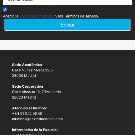
Acepto la
Política de privacidad
y los Términos de servicio.
Enviar
Sede Académica
Calle Núñez Morgado, 5
28036 Madrid
Sede Corporativa
Calle Alsasua 16, 2ºIzquierda
28023 Madrid
Atención al Alumno:
+34 91 022 96 49
alumnos@nexteducacion.com
Información de la Escuela: