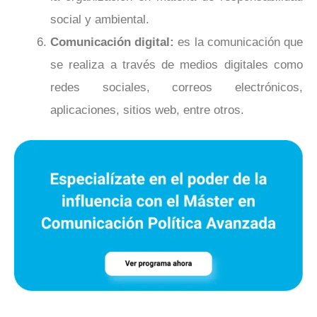
social y ambiental.
Comunicación digital:
es la comunicación que
se realiza a través de medios digitales como
redes sociales, correos electrónicos,
aplicaciones, sitios web, entre otros.