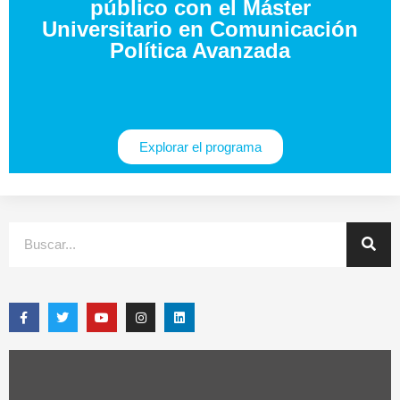
público con el Máster
Universitario en Comunicación
Política Avanzada
Explorar el programa