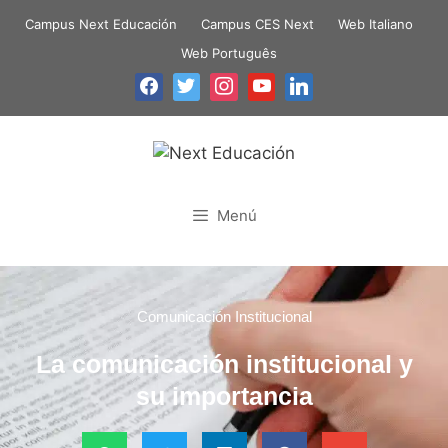
Campus Next Educación
Campus CES Next
Web Italiano
Web Português
Menú
Comunicación Institucional
La comunicación institucional y
su importancia