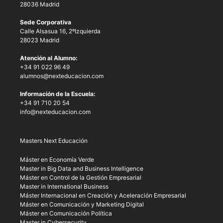
28036 Madrid
Sede Corporativa
Calle Alsasua 16, 2ºIzquierda
28023 Madrid
Atención al Alumno:
+34 91 022 96 49
alumnos@nexteducacion.com
Información de la Escuela:
+34 91 710 20 54
info@nexteducacion.com
Masters Next Educación
Máster en Economía Verde
Master in Big Data and Business Intelligence
Máster en Control de la Gestión Empresarial
Master in International Business
Máster Internacional en Creación y Aceleración Empresarial
Máster en Comunicación y Marketing Digital
Máster en Comunicación Política
Master in Cybersecurity