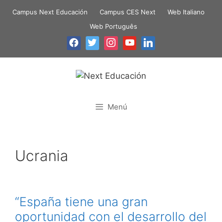
Campus Next Educación
Campus CES Next
Web Italiano
Web Português
Menú
Ucrania
“España tiene una gran
oportunidad con el desarrollo del