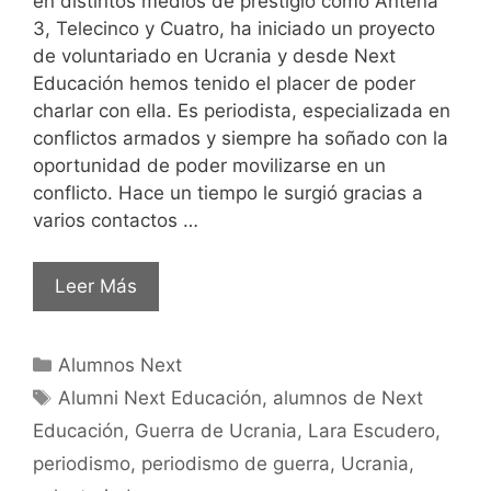
en distintos medios de prestigio como Antena
3, Telecinco y Cuatro, ha iniciado un proyecto
de voluntariado en Ucrania y desde Next
Educación hemos tenido el placer de poder
charlar con ella. Es periodista, especializada en
conflictos armados y siempre ha soñado con la
oportunidad de poder movilizarse en un
conflicto. Hace un tiempo le surgió gracias a
varios contactos …
Leer Más
Alumnos Next
Alumni Next Educación
,
alumnos de Next
Educación
,
Guerra de Ucrania
,
Lara Escudero
,
periodismo
,
periodismo de guerra
,
Ucrania
,