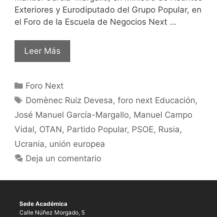
Exteriores y Eurodiputado del Grupo Popular, en
el Foro de la Escuela de Negocios Next …
Leer Más
Foro Next
Domènec Ruiz Devesa
,
foro next Educación
,
José Manuel García-Margallo
,
Manuel Campo
Vidal
,
OTAN
,
Partido Popular
,
PSOE
,
Rusia
,
Ucrania
,
unión europea
Deja un comentario
Sede Académica
Calle Núñez Morgado, 5