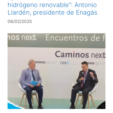
hidrógeno renovable”: Antonio
Llardén, presidente de Enagás
06/02/2025