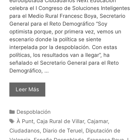
eurodiputada Ciudadanos Next Educación
celebra el I Congreso de Soluciones Inteligentes
para el Medio Rural Francesc Boya, Secretario
General para el Reto Demográfico “Soy
optimista porque, por primera vez, vemos un
escenario donde la política se siente
interpelada por la despoblación. Con estas
políticas, los resultados van a llegar”, ha
señalado el Secretario General para el Reto
Demográfico, …
Leer Más
Despoblación
À Punt
,
Caja Rural de Villar
,
Cajamar
,
Ciudadanos
,
Diario de Teruel
,
Diputación de