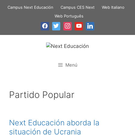
Campus Next Educación
Campus CES Next
Web Italiano
Web Português
Menú
Partido Popular
Next Educación aborda la
situación de Ucrania