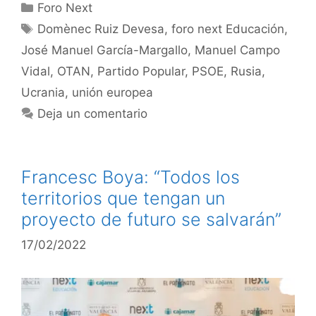
Foro Next
Domènec Ruiz Devesa
,
foro next Educación
,
José Manuel García-Margallo
,
Manuel Campo
Vidal
,
OTAN
,
Partido Popular
,
PSOE
,
Rusia
,
Ucrania
,
unión europea
Deja un comentario
Francesc Boya: “Todos los
territorios que tengan un
proyecto de futuro se salvarán”
17/02/2022