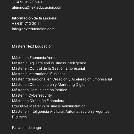
+34 91 022 96 49
alumnos@nexteducacion.com
Información de la Escuela:
+34 91 710 20 54
info@nexteducacion.com
Masters Next Educación
Máster en Economía Verde
Master in Big Data and Business Intelligence
Máster en Control de la Gestión Empresarial
Master in International Business
Máster Internacional en Creación y Aceleración Empresarial
Máster en Comunicación y Marketing Digital
Máster en Comunicación Política
Master in Cybersecurity
Máster en Dirección Financiera
Executive Máster in Business Administration
Máster en Inteligencia Artificial, Automatización y Agentes
Digitales
Pasarela de pago