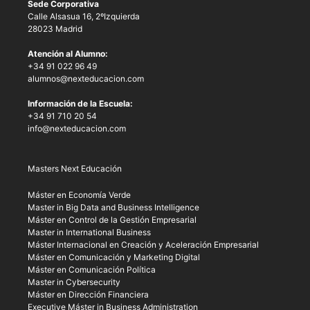
Sede Corporativa
Calle Alsasua 16, 2ºIzquierda
28023 Madrid
Atención al Alumno:
+34 91 022 96 49
alumnos@nexteducacion.com
Información de la Escuela:
+34 91 710 20 54
info@nexteducacion.com
Masters Next Educación
Máster en Economía Verde
Master in Big Data and Business Intelligence
Máster en Control de la Gestión Empresarial
Master in International Business
Máster Internacional en Creación y Aceleración Empresarial
Máster en Comunicación y Marketing Digital
Máster en Comunicación Política
Master in Cybersecurity
Máster en Dirección Financiera
Executive Máster in Business Administration