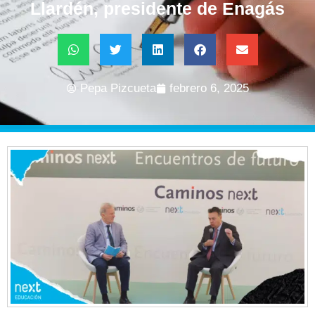
Llardén, presidente de Enagás
Pepa Pizcueta
febrero 6, 2025