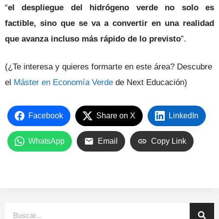
“
el despliegue del hidrógeno verde no solo es
factible, sino que se va a convertir en una realidad
que avanza incluso más rápido de lo previsto
”.
(¿Te interesa y quieres formarte en este área? Descubre
el
Máster en Economía Verde
de Next Educación)
Facebook
Share on X
LinkedIn
WhatsApp
Email
Copy Link