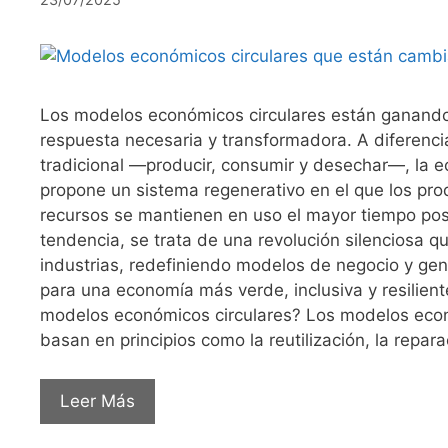
Los modelos económicos circulares están ganand
respuesta necesaria y transformadora. A diferenci
tradicional —producir, consumir y desechar—, la e
propone un sistema regenerativo en el que los pro
recursos se mantienen en uso el mayor tiempo pos
tendencia, se trata de una revolución silenciosa 
industrias, redefiniendo modelos de negocio y g
para una economía más verde, inclusiva y resilient
modelos económicos circulares? Los modelos econ
basan en principios como la reutilización, la reparac
Leer Más