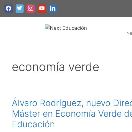
Saltar
al
contenido
Ne
economía verde
Álvaro Rodríguez, nuevo Direc
Máster en Economía Verde d
Educación