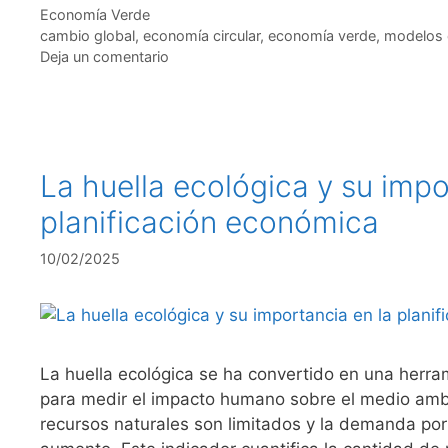
Categorías
Economía Verde
Etiquetas
cambio global
,
economía circular
,
economía verde
,
modelos
Deja un comentario
La huella ecológica y su impo
planificación económica
10/02/2025
La huella ecológica se ha convertido en una herr
para medir el impacto humano sobre el medio amb
recursos naturales son limitados y la demanda por 