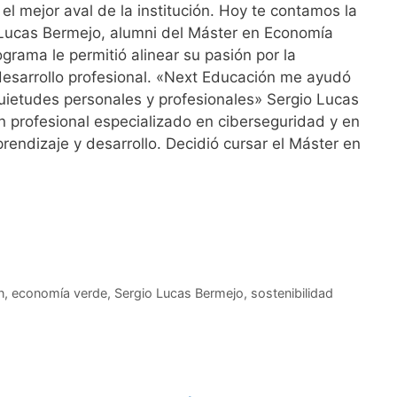
el mejor aval de la institución. Hoy te contamos la
 Lucas Bermejo, alumni del Máster en Economía
grama le permitió alinear su pasión por la
desarrollo profesional. «Next Educación me ayudó
uietudes personales y profesionales» Sergio Lucas
 profesional especializado en ciberseguridad y en
prendizaje y desarrollo. Decidió cursar el Máster en
n
,
economía verde
,
Sergio Lucas Bermejo
,
sostenibilidad