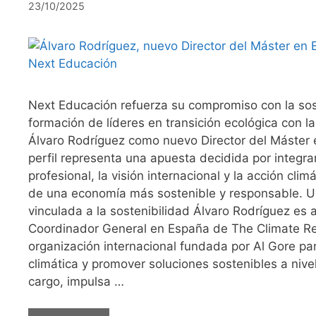
23/10/2025
Next Educación refuerza su compromiso con la sost
formación de líderes en transición ecológica con l
Álvaro Rodríguez como nuevo Director del Máster
perfil representa una apuesta decidida por integrar
profesional, la visión internacional y la acción cli
de una economía más sostenible y responsable. Un
vinculada a la sostenibilidad Álvaro Rodríguez es
Coordinador General en España de The Climate Real
organización internacional fundada por Al Gore par
climática y promover soluciones sostenibles a nive
cargo, impulsa …