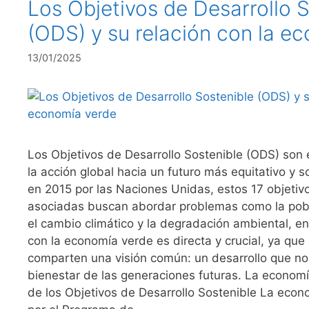
Los Objetivos de Desarrollo 
(ODS) y su relación con la e
13/01/2025
Los Objetivos de Desarrollo Sostenible (ODS) son 
la acción global hacia un futuro más equitativo y 
en 2015 por las Naciones Unidas, estos 17 objetiv
asociadas buscan abordar problemas como la pobr
el cambio climático y la degradación ambiental, en
con la economía verde es directa y crucial, ya q
comparten una visión común: un desarrollo que n
bienestar de las generaciones futuras. La econo
de los Objetivos de Desarrollo Sostenible La econ