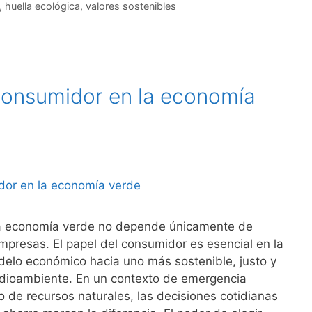
,
huella ecológica
,
valores sostenibles
 consumidor en la economía
na economía verde no depende únicamente de
presas. El papel del consumidor es esencial en la
delo económico hacia uno más sostenible, justo y
dioambiente. En un contexto de emergencia
o de recursos naturales, las decisiones cotidianas