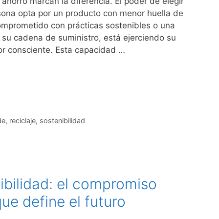
horro marcan la diferencia. El poder de elegir
ona opta por un producto con menor huella de
omprometido con prácticas sostenibles o una
 su cadena de suministro, está ejerciendo su
r consciente. Esta capacidad …
de
,
reciclaje
,
sostenibilidad
ibilidad: el compromiso
ue define el futuro