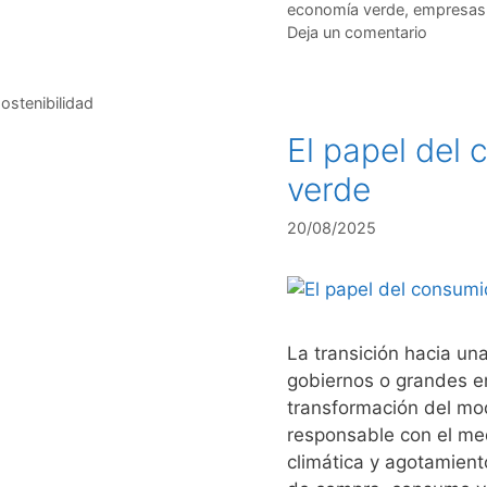
Etiquetas
economía verde
,
empresas
Deja un comentario
ostenibilidad
El papel del
verde
20/08/2025
La transición hacia u
gobiernos o grandes em
transformación del mo
responsable con el me
climática y agotamient