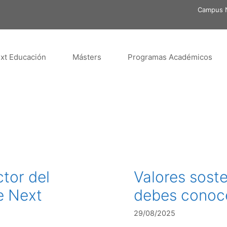
Campus N
xt Educación
Másters
Programas Académicos
tor del
Valores sost
e Next
debes conoc
29/08/2025