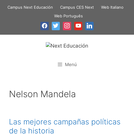
Campus Next Educación
Campus CES Next
Web Italiano
Web Português
Menú
Nelson Mandela
Las mejores campañas políticas
de la historia