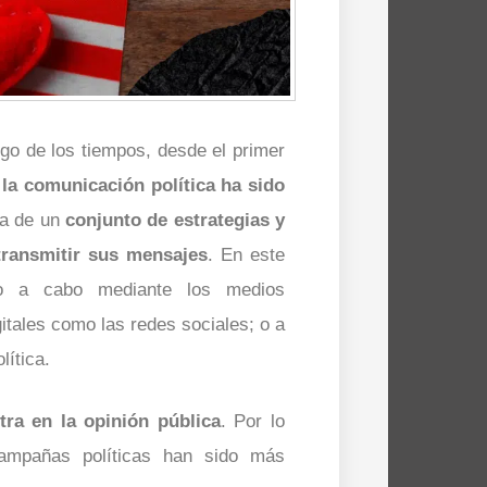
rgo de los tiempos, desde el primer
,
la comunicación política ha sido
ta de un
conjunto de estrategias y
transmitir sus mensajes
. En este
ado a cabo mediante los medios
gitales como las redes sociales; o a
lítica.
tra en la opinión pública
. Por lo
ampañas políticas han sido más