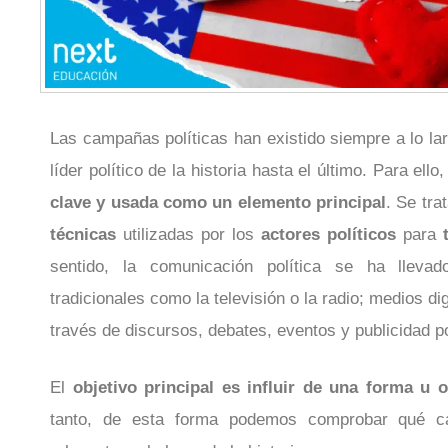
Las campañas políticas han existido siempre a lo la
líder político de la historia hasta el último. Para ello
clave y usada como un elemento principal
. Se tra
técnicas
utilizadas por los
actores políticos
para
sentido, la comunicación política se ha llev
tradicionales como la televisión o la radio; medios di
través de discursos, debates, eventos y publicidad po
El
objetivo principal es influir de una forma u o
tanto, de esta forma podemos comprobar qué c