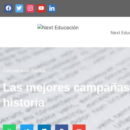
Next Edu
Comunicación Política
Las mejores campañas p
historia