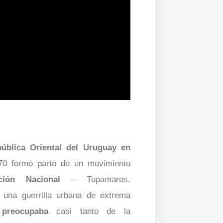
pública Oriental del Uruguay en
70 formó parte de un movimiento
ción Nacional
– Tupamaros.
n una guerrilla urbana de extrema
 preocupaba
casi tanto de la