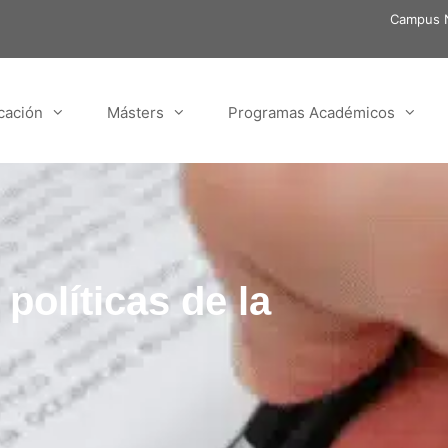
Campus N
cación
Másters
Programas Académicos
olíticas de la