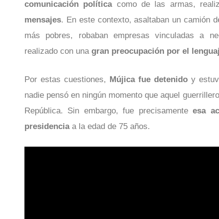
comunicación política
como de las armas, real
mensajes
. En este contexto, asaltaban un camión de
más pobres, robaban empresas vinculadas a nego
realizado con una
gran preocupación por el lengua
Por estas cuestiones,
Mújica fue detenido
y estu
nadie pensó en ningún momento que aquel guerrillero
República. Sin embargo, fue precisamente
esa ac
presidencia
a la edad de 75 años.