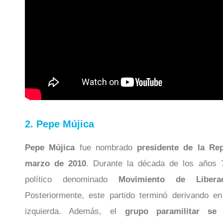
2. Pepe Mújica
Pepe Mújica
fue nombrado
presidente de la Re
marzo de 2010
. Durante la década de los años 
político denominado
Movimiento de Libera
Posteriormente, este partido terminó derivando e
izquierda. Además, el
grupo paramilitar se