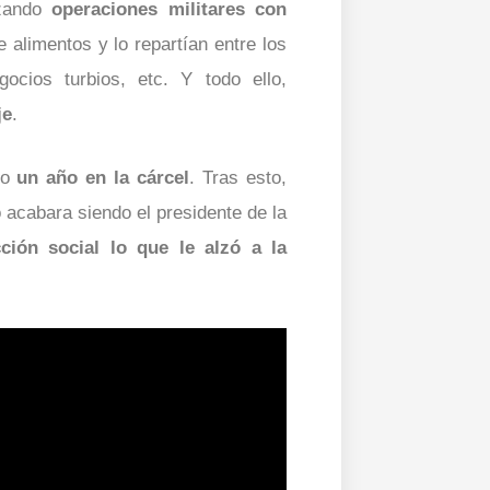
izando
operaciones militares con
 alimentos y lo repartían entre los
cios turbios, etc. Y todo ello,
je
.
vo
un año en la cárcel
. Tras esto,
 acabara siendo el presidente de la
ción social lo que le alzó a la