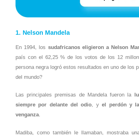
1. Nelson Mandela
En 1994, los
sudafricanos eligieron a Nelson Ma
país con el 62,25 % de los votos de los 12 millo
persona negra logró estos resultados en uno de los 
del mundo?
Las principales premisas de Mandela fueron la
l
siempre por delante del odio
, y
el perdón y la
venganza
.
Madiba, como también le llamaban, mostraba u