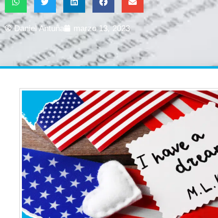
Daniel Antuña
marzo 13, 2023