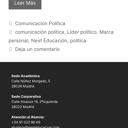
Leer Más
Comunicación Política
comunicación política
,
Líder político
,
Marca
personal
,
Next Educación
,
política
Deja un comentario
Sede Académica
Calle Núñez Morgado, 5
28036 Madrid
Sede Corporativa
Calle Alsasua 16, 2ºIzquierda
28023 Madrid
Atención al Alumno:
+34 91 022 96 49
alumnos@nexteducacion.com