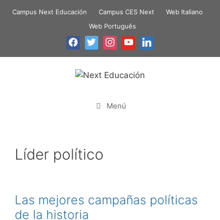
Campus Next Educación
Campus CES Next
Web Italiano
Web Português
Menú
Líder político
Las mejores campañas políticas
de la historia