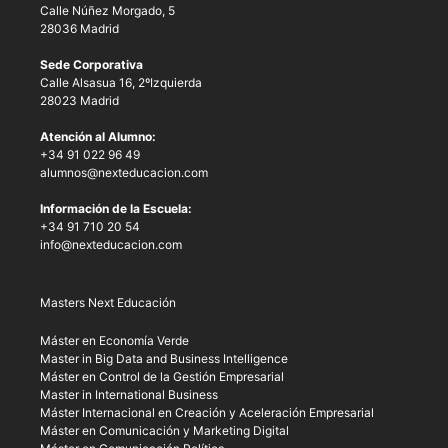
Calle Núñez Morgado, 5
28036 Madrid
Sede Corporativa
Calle Alsasua 16, 2ºIzquierda
28023 Madrid
Atención al Alumno:
+34 91 022 96 49
alumnos@nexteducacion.com
Información de la Escuela:
+34 91 710 20 54
info@nexteducacion.com
Masters Next Educación
Máster en Economía Verde
Master in Big Data and Business Intelligence
Máster en Control de la Gestión Empresarial
Master in International Business
Máster Internacional en Creación y Aceleración Empresarial
Máster en Comunicación y Marketing Digital