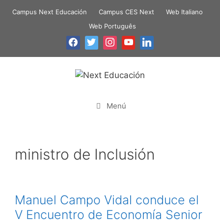
Campus Next Educación
Campus CES Next
Web Italiano
Web Português
Menú
ministro de Inclusión
Manuel Campo Vidal conduce el
V Encuentro de Economía Senior