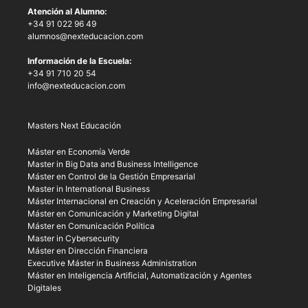
Atención al Alumno:
+34 91 022 96 49
alumnos@nexteducacion.com
Información de la Escuela:
+34 91 710 20 54
info@nexteducacion.com
Masters Next Educación
Máster en Economía Verde
Master in Big Data and Business Intelligence
Máster en Control de la Gestión Empresarial
Master in International Business
Máster Internacional en Creación y Aceleración Empresarial
Máster en Comunicación y Marketing Digital
Máster en Comunicación Política
Master in Cybersecurity
Máster en Dirección Financiera
Executive Máster in Business Administration
Máster en Inteligencia Artificial, Automatización y Agentes
Digitales