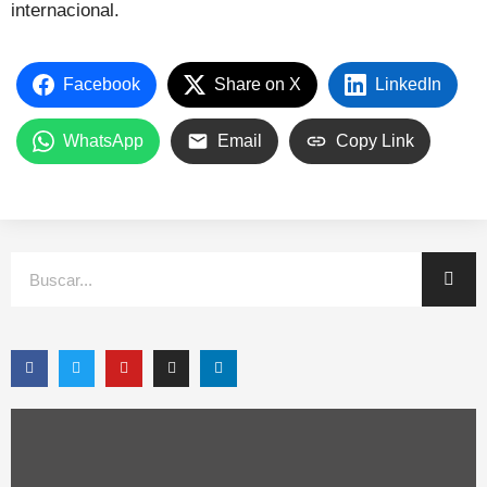
internacional.
Facebook
Share on X
LinkedIn
WhatsApp
Email
Copy Link