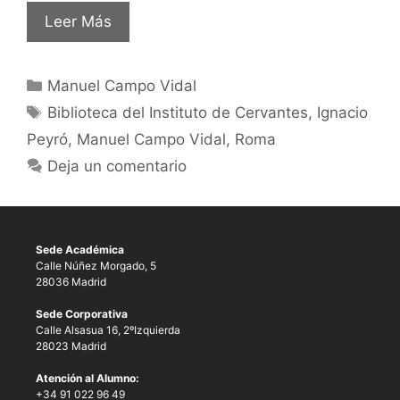
Leer Más
Manuel Campo Vidal
Biblioteca del Instituto de Cervantes
,
Ignacio
Peyró
,
Manuel Campo Vidal
,
Roma
Deja un comentario
Sede Académica
Calle Núñez Morgado, 5
28036 Madrid
Sede Corporativa
Calle Alsasua 16, 2ºIzquierda
28023 Madrid
Atención al Alumno:
+34 91 022 96 49