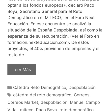
optar a los fondos europeos», declaró Paco
Boya, Secretario General para el Reto
Demográfico en el MITECO, en el Foro Next
Educación. En ese encuentro se analizó la
situación de la España Despoblada, así como la
esperanza de su recuperación. (Ver el Foro en
formacion.nexteducacion.com). De estos
proyectos, el 40% provienen de empresas y el
resto de …
Leer Más
Cátedra Reto Demográfico
,
Despoblación
cátedra del reto demográfico
,
Correos
,
Correos Market
,
despoblación
,
Manuel Campo
Vidal
,
miteco
,
Paco Boya
,
reto demográfico