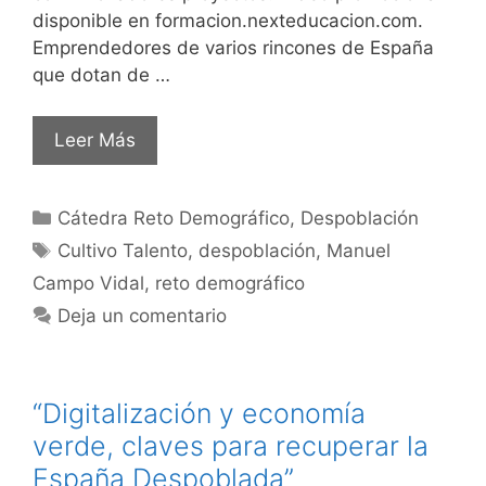
disponible en formacion.nexteducacion.com.
Emprendedores de varios rincones de España
que dotan de …
Leer Más
Cátedra Reto Demográfico
,
Despoblación
Cultivo Talento
,
despoblación
,
Manuel
Campo Vidal
,
reto demográfico
Deja un comentario
“Digitalización y economía
verde, claves para recuperar la
España Despoblada”