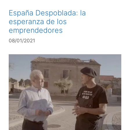
España Despoblada: la
esperanza de los
emprendedores
08/01/2021