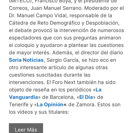
(MITECO), Francisco Boya, y el presidente de
Correos, Juan Manuel Serrano. Moderado por el
Dr. Manuel Campo Vidal, responsable de la
Cátedra de Reto Demográfico y Despoblación,
el debate provocó la intervención de numerosos
espectadores que con sus preguntas animaron
el coloquio y ayudaron a plantear las cuestiones
de mayor interés. Además, el director del diario
Soria Noticias
, Sergio García, se hizo eco en
otro interesante artículo de algunas otras
cuestiones suscitadas durante las
intervenciones. El Foro Next también ha sido
objeto de reseña en los periódicos «
La
Vanguardia
» de Barcelona, «
El Día
» de
Tenerife y «
La Opinión
«
de Zamora. Estos son
los vídeos y sus titulares:
Leer Más