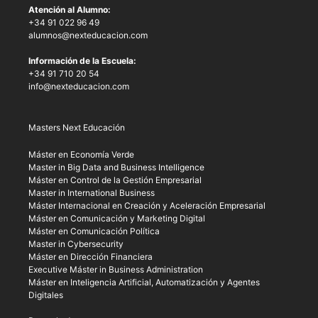
Atención al Alumno:
+34 91 022 96 49
alumnos@nexteducacion.com
Información de la Escuela:
+34 91 710 20 54
info@nexteducacion.com
Masters Next Educación
Máster en Economía Verde
Master in Big Data and Business Intelligence
Máster en Control de la Gestión Empresarial
Master in International Business
Máster Internacional en Creación y Aceleración Empresarial
Máster en Comunicación y Marketing Digital
Máster en Comunicación Política
Master in Cybersecurity
Máster en Dirección Financiera
Executive Máster in Business Administration
Máster en Inteligencia Artificial, Automatización y Agentes
Digitales