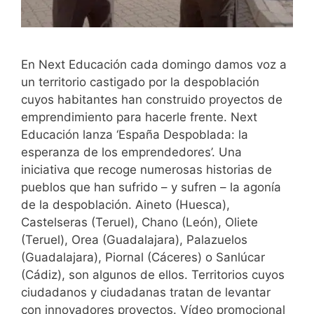
En Next Educación cada domingo damos voz a
un territorio castigado por la despoblación
cuyos habitantes han construido proyectos de
emprendimiento para hacerle frente. Next
Educación lanza ‘España Despoblada: la
esperanza de los emprendedores’. Una
iniciativa que recoge numerosas historias de
pueblos que han sufrido – y sufren – la agonía
de la despoblación. Aineto (Huesca),
Castelseras (Teruel), Chano (León), Oliete
(Teruel), Orea (Guadalajara), Palazuelos
(Guadalajara), Piornal (Cáceres) o Sanlúcar
(Cádiz), son algunos de ellos. Territorios cuyos
ciudadanos y ciudadanas tratan de levantar
con innovadores proyectos. Vídeo promocional