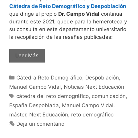
Cátedra de Reto Demográfico y Despoblación
que dirige el propio
Dr. Campo Vidal
continua
durante este 2021, quede para la hemeroteca y
su consulta en este departamento universitario
la recopilación de las reseñas publicadas:
Leer Más
Cátedra Reto Demográfico
,
Despoblación
,
Manuel Campo Vidal
,
Noticias Next Educación
cátedra del reto demográfico
,
comunicación
,
España Despoblada
,
Manuel Campo Vidal
,
máster
,
Next Educación
,
reto demográfico
Deja un comentario