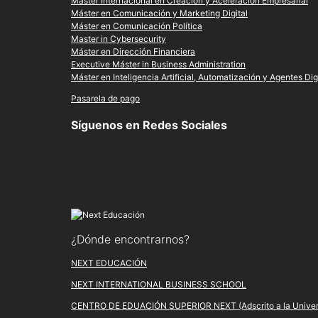
Máster Internacional en Creación y Aceleración Empresarial
Máster en Comunicación y Marketing Digital
Máster en Comunicación Política
Master in Cybersecurity
Máster en Dirección Financiera
Executive Máster in Business Administration
Máster en Inteligencia Artificial, Automatización y Agentes Dig
Pasarela de pago
Síguenos en Redes Sociales
¿Dónde encontrarnos?
NEXT EDUCACIÓN
NEXT INTERNATIONAL BUSINESS SCHOOL
CENTRO DE EDUACIÓN SUPERIOR NEXT (Adscrito a la Universi