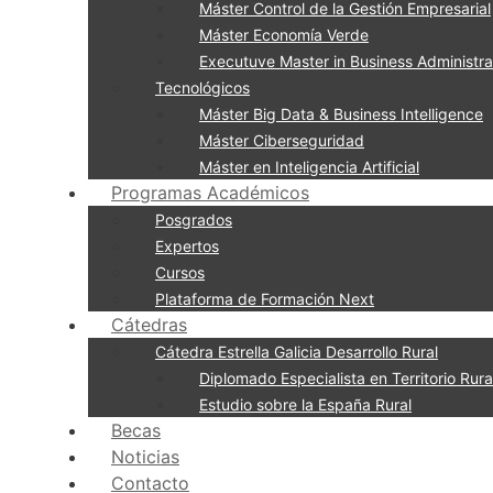
Máster Control de la Gestión Empresarial
Máster Economía Verde
Executuve Master in Business Administra
Tecnológicos
Máster Big Data & Business Intelligence
Máster Ciberseguridad
Máster en Inteligencia Artificial
Programas Académicos
Posgrados
Expertos
Cursos
Plataforma de Formación Next
Cátedras
Cátedra Estrella Galicia Desarrollo Rural
Diplomado Especialista en Territorio Rural
Estudio sobre la España Rural
Becas
Noticias
Contacto