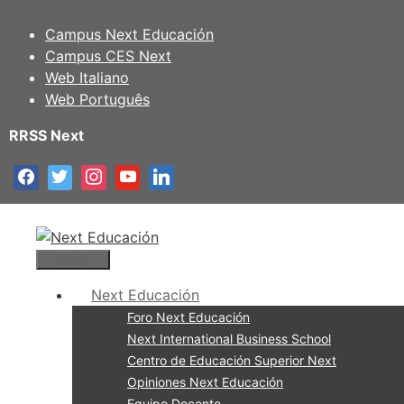
Campus Next Educación
Campus CES Next
Web Italiano
Web Português
RRSS Next
Menú
Next Educación
Foro Next Educación
Next International Business School
Centro de Educación Superior Next
Opiniones Next Educación
Equipo Docente