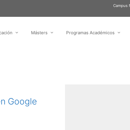
Campus N
cación
Másters
Programas Académicos
en Google