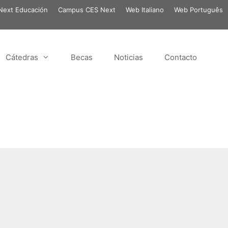
ext Educación
Campus CES Next
Web Italiano
Web Português
Cátedras
Becas
Noticias
Contacto