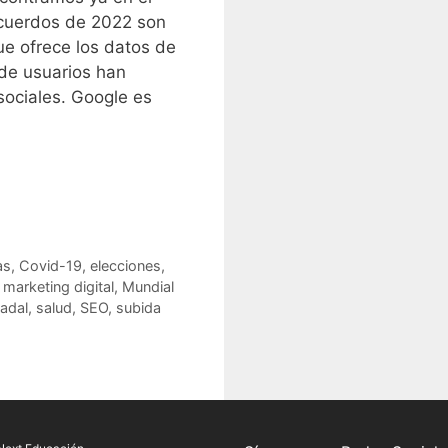
recuerdos de 2022 son
ue ofrece los datos de
 de usuarios han
sociales. Google es
as
,
Covid-19
,
elecciones
,
,
marketing digital
,
Mundial
adal
,
salud
,
SEO
,
subida