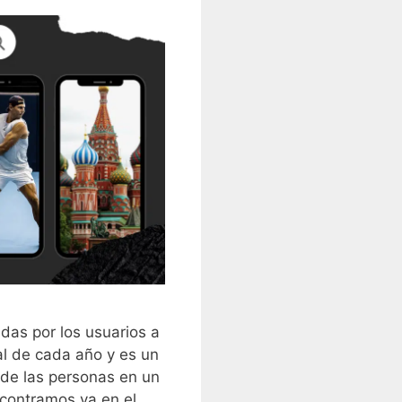
as por los usuarios a
nal de cada año y es un
 de las personas en un
contramos ya en el