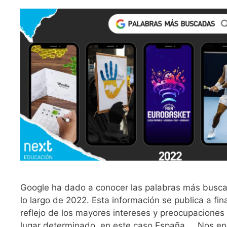
Google ha dado a conocer las palabras más buscad
lo largo de 2022. Esta información se publica a fi
reflejo de los mayores intereses y preocupaciones
lugar determinado, en este caso España. Nos en