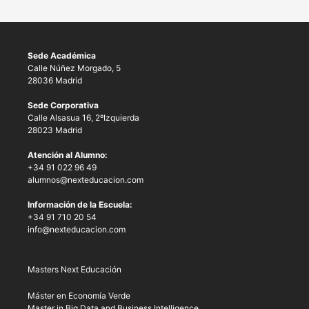
Sede Académica
Calle Núñez Morgado, 5
28036 Madrid
Sede Corporativa
Calle Alsasua 16, 2ºIzquierda
28023 Madrid
Atención al Alumno:
+34 91 022 96 49
alumnos@nexteducacion.com
Información de la Escuela:
+34 91 710 20 54
info@nexteducacion.com
Masters Next Educación
Máster en Economía Verde
Master in Big Data and Business Intelligence