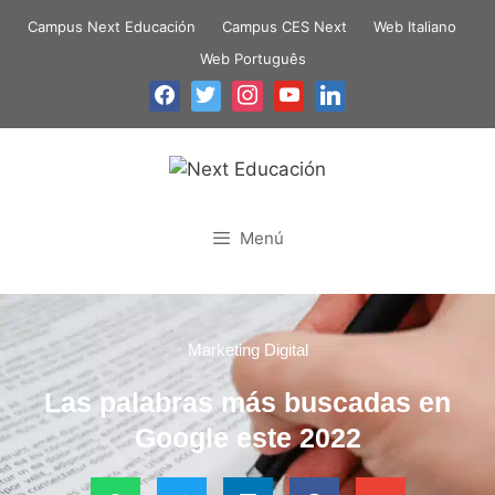
Campus Next Educación
Campus CES Next
Web Italiano
Web Português
Menú
Marketing Digital
Las palabras más buscadas en
Google este 2022