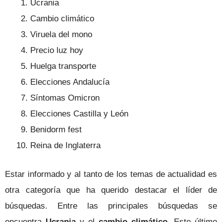
Ucrania
Cambio climático
Viruela del mono
Precio luz hoy
Huelga transporte
Elecciones Andalucía
Síntomas Omicron
Elecciones Castilla y León
Benidorm fest
Reina de Inglaterra
Estar informado y al tanto de los temas de actualidad es
otra categoría que ha querido destacar el líder de
búsquedas. Entre las principales búsquedas se
encuentra
Ucrania
y el
cambio climático
. Este último