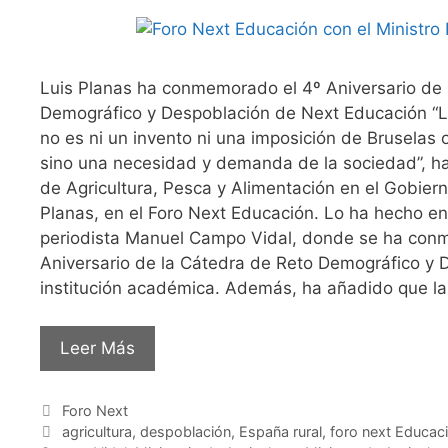
Luis Planas ha conmemorado el 4º Aniversario de 
Demográfico y Despoblación de Next Educación “La
no es ni un invento ni una imposición de Bruselas
sino una necesidad y demanda de la sociedad”, ha
de Agricultura, Pesca y Alimentación en el Gobier
Planas, en el Foro Next Educación. Lo ha hecho en
periodista Manuel Campo Vidal, donde se ha con
Aniversario de la Cátedra de Reto Demográfico y 
institución académica. Además, ha añadido que la 
Leer Más
Foro Next
agricultura
,
despoblación
,
España rural
,
foro next Educac