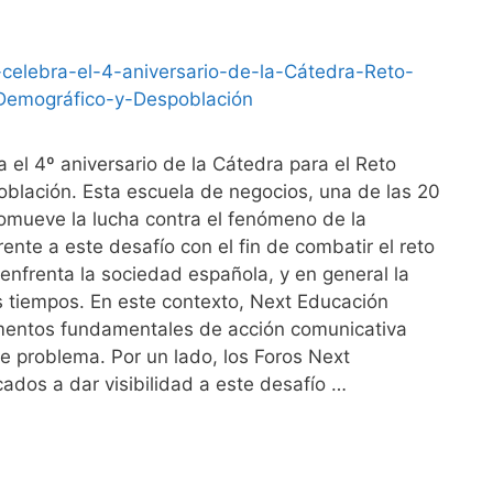
 el 4º aniversario de la Cátedra para el Reto
blación. Esta escuela de negocios, una de las 20
omueve la lucha contra el fenómeno de la
ente a este desafío con el fin de combatir el reto
enfrenta la sociedad española, y en general la
s tiempos. En este contexto, Next Educación
mentos fundamentales de acción comunicativa
te problema. Por un lado, los Foros Next
ados a dar visibilidad a este desafío …