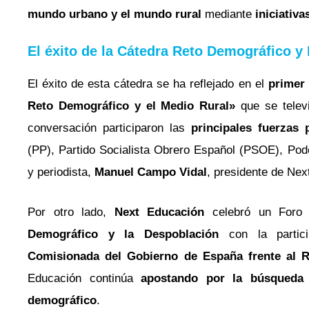
mundo urbano y el mundo rural
mediante
iniciativa
El éxito de la Cátedra Reto Demográfico y
El éxito de esta cátedra se ha reflejado en el
primer 
Reto Demográfico y el Medio Rural»
que se telev
conversación participaron las
principales fuerzas 
(PP), Partido Socialista Obrero Español (PSOE), Po
y periodista,
Manuel Campo Vidal
, presidente de Ne
Por otro lado,
Next Educación
celebró un Foro
Demográfico y la Despoblación
con la parti
Comisionada del Gobierno de España frente al 
Educación continúa
apostando por la búsqueda 
demográfico
.