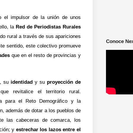
 el impulsor de la unión de unos
ello, la
Red de Periodistas Rurales
ndo rural a través de sus apariciones
Conoce Ne
te sentido, este colectivo promueve
dades
que en el resto de provincias y
, su
identidad
y su
proyección de
e revitalice el territorio rural.
a para el Reto Demográfico y la
on, además de dotar a los pueblos de
te las cabeceras de comarca, los
ción; y
estrechar los lazos entre el