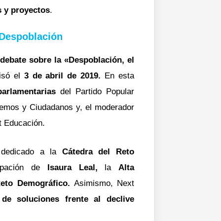
s y proyectos
.
 Despoblación
debate sobre la «Despoblación, el
isó el
3 de abril de 2019.
En esta
parlamentarias
del Partido Popular
demos y Ciudadanos y, el moderador
xt Educación.
 dedicado a la
Cátedra del Reto
cipación de
Isaura Leal,
la
Alta
Reto Demográfico.
Asimismo, Next
de soluciones frente al declive