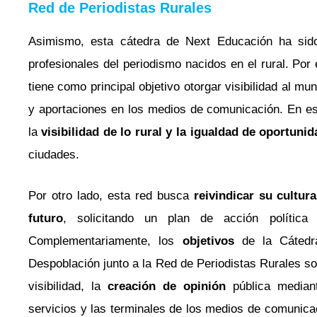
Red de Periodistas Rurales
Asimismo, esta cátedra de Next Educación ha sido
profesionales del periodismo nacidos en el rural. Por 
tiene como principal objetivo otorgar visibilidad al mu
y aportaciones en los medios de comunicación. En es
la
visibilidad de lo rural y la
igualdad de oportuni
ciudades.
Por otro lado, esta red busca
reivindicar su cultura
futuro
, solicitando un plan de acción política qu
Complementariamente, los
objetivos
de la Cátedr
Despoblación junto a la Red de Periodistas Rurales s
visibilidad, la
creación de opinión
pública median
servicios y las terminales de los medios de comunica