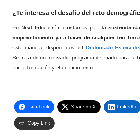
¿Te interesa el desafío del reto demográfi
En Next Educación apostamos por la
sostenibilida
emprendimiento para hacer de cualquier territorio
esta manera, disponemos del
Diplomado Especialist
Se trata de un innovador programa diseñado para luch
por la formación y el conocimiento.
Facebook
Share on X
LinkedIn
Copy Link