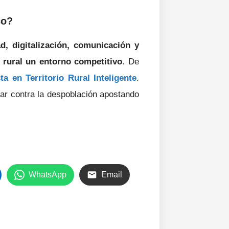
co?
d, digitalización, comunicación y
 rural un entorno competitivo
. De
a en Territorio Rural Inteligente
.
ar contra la despoblación apostando
WhatsApp
Email