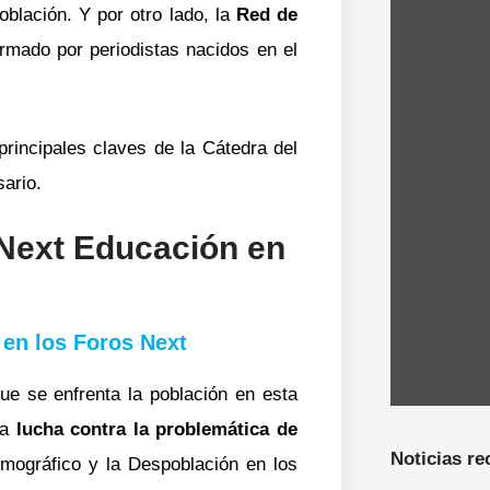
blación. Y por otro lado, la
Red de
ormado por periodistas nacidos en el
rincipales claves de la Cátedra del
sario.
 Next Educación en
en los Foros Next
ue se enfrenta la población en esta
la
lucha contra la problemática de
Noticias re
mográfico y la Despoblación en los