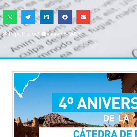
Pepa Pizcueta
marzo 6, 2023