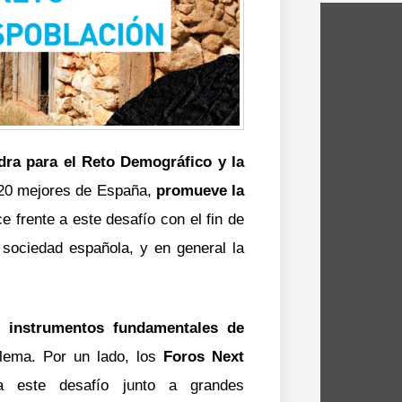
edra para el Reto Demográfico y la
20 mejores de España
,
promueve la
e frente a este desafío con el fin de
 sociedad española, y en general la
instrumentos fundamentales de
lema. Por un lado, los
Foros Next
 a este desafío junto a grandes