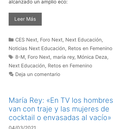
alcanzado un amplio eco:
Leer Más
CES Next
,
Foro Next
,
Next Educación
,
Noticias Next Educación
,
Retos en Femenino
8-M
,
Foro Next
,
maría rey
,
Mónica Deza
,
Next Educación
,
Retos en Femenino
Deja un comentario
María Rey: «En TV los hombres
van con traje y las mujeres de
cocktail o envasadas al vacío»
04/03/2021