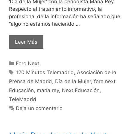
‘Día de la Mujer’ con la periodista María Rey
Respecto al tratamiento informativo, la
profesional de la información ha señalado que
“algo no estamos haciendo …
Leer Más
Foro Next
120 Minutos Telemadrid
,
Asociación de la
Prensa de Madrid
,
Día de la Mujer
,
foro next
Educación
,
maría rey
,
Next Educación
,
TeleMadrid
Deja un comentario