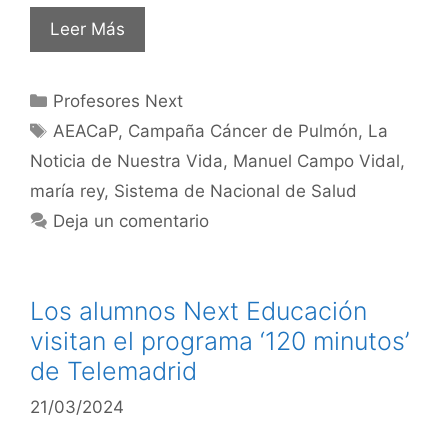
Leer Más
Profesores Next
AEACaP
,
Campaña Cáncer de Pulmón
,
La
Noticia de Nuestra Vida
,
Manuel Campo Vidal
,
maría rey
,
Sistema de Nacional de Salud
Deja un comentario
Los alumnos Next Educación
visitan el programa ‘120 minutos’
de Telemadrid
21/03/2024