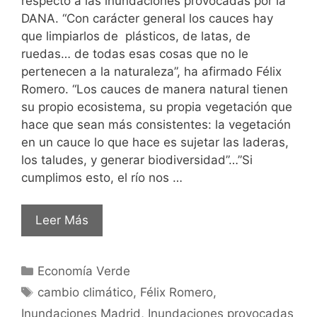
respecto a las inundaciones provocadas por la
DANA. “Con carácter general los cauces hay
que limpiarlos de plásticos, de latas, de
ruedas… de todas esas cosas que no le
pertenecen a la naturaleza”, ha afirmado Félix
Romero. “Los cauces de manera natural tienen
su propio ecosistema, su propia vegetación que
hace que sean más consistentes: la vegetación
en un cauce lo que hace es sujetar las laderas,
los taludes, y generar biodiversidad”…”Si
cumplimos esto, el río nos …
Leer Más
Economía Verde
cambio climático
,
Félix Romero
,
Inundaciones Madrid
,
Inundaciones provocadas