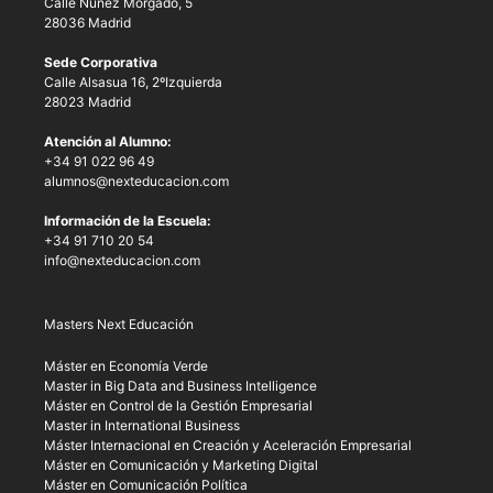
Calle Núñez Morgado, 5
28036 Madrid
Sede Corporativa
Calle Alsasua 16, 2ºIzquierda
28023 Madrid
Atención al Alumno:
+34 91 022 96 49
alumnos@nexteducacion.com
Información de la Escuela:
+34 91 710 20 54
info@nexteducacion.com
Masters Next Educación
Máster en Economía Verde
Master in Big Data and Business Intelligence
Máster en Control de la Gestión Empresarial
Master in International Business
Máster Internacional en Creación y Aceleración Empresarial
Máster en Comunicación y Marketing Digital
Máster en Comunicación Política