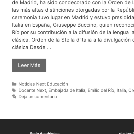
de Madrid, ha sido condecorado con la Orden de la 
las más altas distinciones otorgadas por la Repúbli
ceremonia tuvo lugar en Madrid y estuvo presidid
Italia en España, Giuseppe Buccino, quien reconoci
Río por su contribución a la difusión de la lengua la
clásica. Orden de la Stella d’Italia a la divulgación d
clásica Desde …
Leer Más
Noticias Next Educación
Docente Next
,
Embajada de Italia
,
Emilio del Río
,
Italia
,
Ord
Deja un comentario
Sede Académica
Masters 