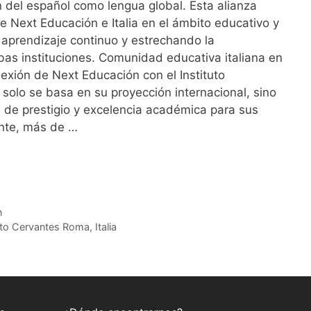
ón del español como lengua global. Esta alianza
re Next Educación e Italia en el ámbito educativo y
l aprendizaje continuo y estrechando la
as instituciones. Comunidad educativa italiana en
xión de Next Educación con el Instituto
olo se basa en su proyección internacional, sino
 de prestigio y excelencia académica para sus
nte, más de …
n
tuto Cervantes Roma
,
Italia