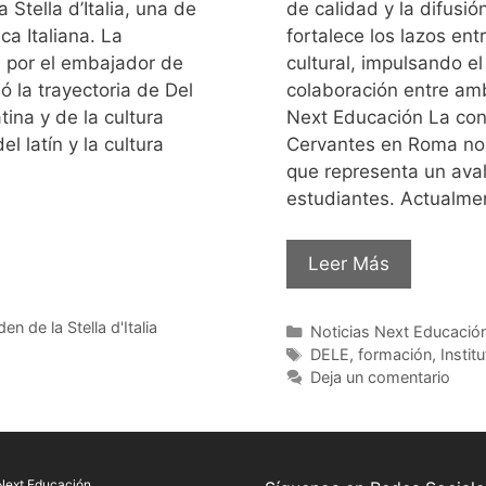
Stella d’Italia, una de
de calidad y la difusi
ca Italiana. La
fortalece los lazos ent
a por el embajador de
cultural, impulsando e
ó la trayectoria de Del
colaboración entre amb
tina y de la cultura
Next Educación La cone
el latín y la cultura
Cervantes en Roma no s
que representa un aval
estudiantes. Actualme
Leer Más
en de la Stella d'Italia
Noticias Next Educació
DELE
,
formación
,
Insti
Deja un comentario
Next Educación