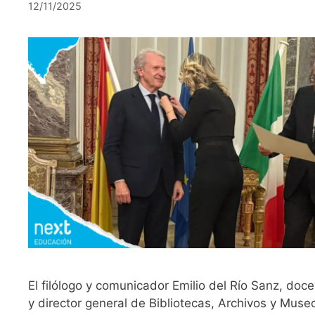
12/11/2025
El filólogo y comunicador Emilio del Río Sanz, do
y director general de Bibliotecas, Archivos y Mus