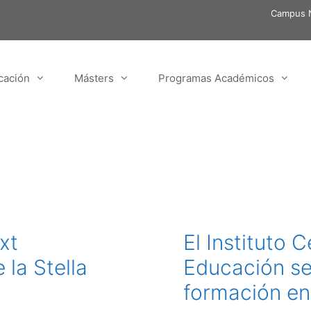
Campus N
cación
Másters
Programas Académicos
xt
El Instituto
 la Stella
Educación se 
formación en