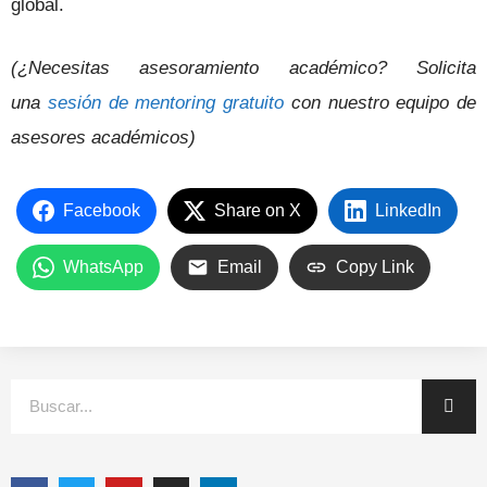
global.
(¿Necesitas asesoramiento académico? Solicita
una
sesión de mentoring gratuito
con nuestro equipo de
asesores académicos)
Facebook
Share on X
LinkedIn
WhatsApp
Email
Copy Link