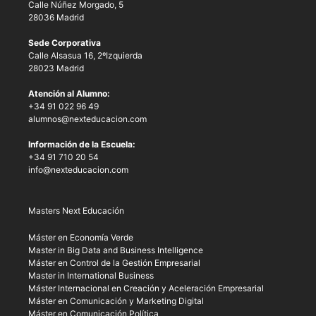
Calle Núñez Morgado, 5
28036 Madrid
Sede Corporativa
Calle Alsasua 16, 2ºIzquierda
28023 Madrid
Atención al Alumno:
+34 91 022 96 49
alumnos@nexteducacion.com
Información de la Escuela:
+34 91 710 20 54
info@nexteducacion.com
Masters Next Educación
Máster en Economía Verde
Master in Big Data and Business Intelligence
Máster en Control de la Gestión Empresarial
Master in International Business
Máster Internacional en Creación y Aceleración Empresarial
Máster en Comunicación y Marketing Digital
Máster en Comunicación Política