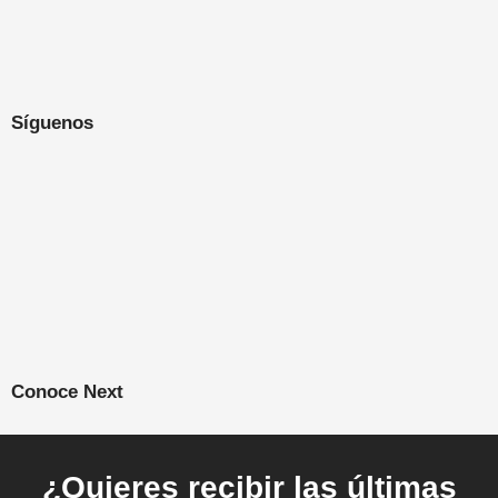
Síguenos
Conoce Next
¿Quieres recibir las últimas