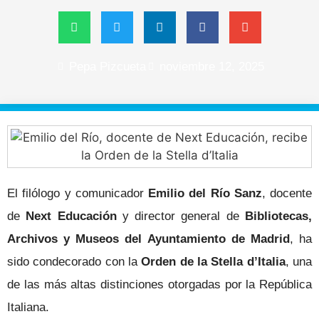
Pepa Pizcueta
noviembre 12, 2025
El filólogo y comunicador
Emilio del Río Sanz
, docente
de
Next Educación
y director general de
Bibliotecas,
Archivos y Museos del Ayuntamiento de Madrid
, ha
sido condecorado con la
Orden de la Stella d’Italia
, una
de las más altas distinciones otorgadas por la República
Italiana.