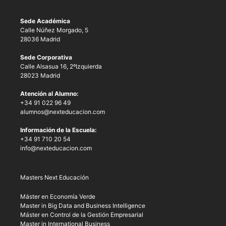
Sede Académica
Calle Núñez Morgado, 5
28036 Madrid
Sede Corporativa
Calle Alsasua 16, 2ºIzquierda
28023 Madrid
Atención al Alumno:
+34 91 022 96 49
alumnos@nexteducacion.com
Información de la Escuela:
+34 91 710 20 54
info@nexteducacion.com
Masters Next Educación
Máster en Economía Verde
Master in Big Data and Business Intelligence
Máster en Control de la Gestión Empresarial
Master in International Business