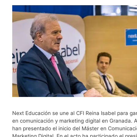
Next Educación se une al CFI Reina Isabel para gar
en comunicación y marketing digital en Granada. 
han presentado el inicio del Máster en Comunicaci
Marketing Digital. En el acto ha participado el pre