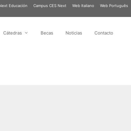
ext Educación
Campus CES Next
Web Italiano
Web Português
Cátedras
Becas
Noticias
Contacto