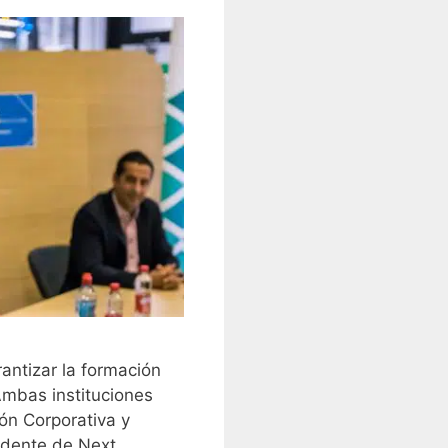
antizar la formación
Ambas instituciones
ón Corporativa y
sidente de Next