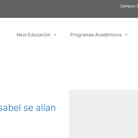
Campus N
Next Educación
Programas Académicos
abel se alían