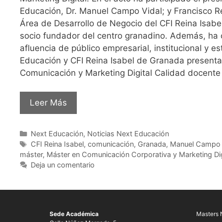
Educación, Dr. Manuel Campo Vidal; y Francisco R
Área de Desarrollo de Negocio del CFI Reina Isabel
socio fundador del centro granadino. Además, ha
afluencia de público empresarial, institucional y es
Educación y CFI Reina Isabel de Granada presenta
Comunicación y Marketing Digital Calidad docente
Leer Más
Next Educación
,
Noticias Next Educación
CFI Reina Isabel
,
comunicación
,
Granada
,
Manuel Campo 
máster
,
Máster en Comunicación Corporativa y Marketing Dig
Deja un comentario
Sede Académica
Masters 