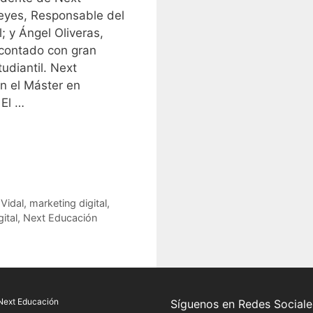
eyes, Responsable del
; y Ángel Oliveras,
 contado con gran
tudiantil. Next
n el Máster en
 El …
Vidal
,
marketing digital
,
ital
,
Next Educación
Next Educación
Síguenos en Redes Sociale